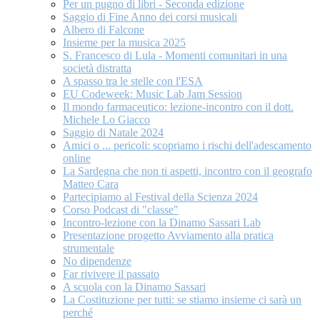
Per un pugno di libri - Seconda edizione
Saggio di Fine Anno dei corsi musicali
Albero di Falcone
Insieme per la musica 2025
S. Francesco di Lula - Momenti comunitari in una
società distratta
A spasso tra le stelle con l'ESA
EU Codeweek: Music Lab Jam Session
Il mondo farmaceutico: lezione-incontro con il dott.
Michele Lo Giacco
Saggio di Natale 2024
Amici o ... pericoli: scopriamo i rischi dell'adescamento
online
La Sardegna che non ti aspetti, incontro con il geografo
Matteo Cara
Partecipiamo al Festival della Scienza 2024
Corso Podcast di "classe"
Incontro-lezione con la Dinamo Sassari Lab
Presentazione progetto Avviamento alla pratica
strumentale
No dipendenze
Far rivivere il passato
A scuola con la Dinamo Sassari
La Costituzione per tutti: se stiamo insieme ci sarà un
perché