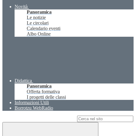
Novità
Panoramica
Le notizie
Le circolari
Calendario eventi
Albo Online
Didattica
Panoramica
Offerta formativa
I progetti delle classi
Informazioni Utili
Borrotzu WebRadio
Campo di ricerca per le pagine del sito