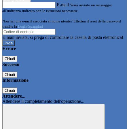
E-mail
Verrà inviato un messaggio
all'indirizzo indicato con le istruzioni necessarie.
Non hai una e-mail associata al nome utente? Effettua il reset della password
tramite la
Login Spaggiari
E-mail inviata, si prega di controllare la casella di posta elettronica!
Errore
Chiudi
Successo
Chiudi
Informazione
Chiudi
Attendere...
Attendere il completamento dell'operazione...