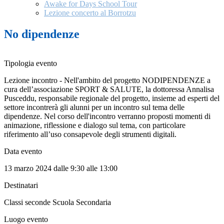
Awake for Days School Tour
Lezione concerto al Borrotzu
No dipendenze
Tipologia evento
Lezione incontro - Nell'ambito
del progetto
NODIPENDENZE a
cura dell’associazione SPORT & SALUTE
, la dottoressa Annalisa
Pusceddu, responsabile regionale del progetto, insieme ad esperti del
settore incontrerà gli alunni per un incontro sul tema delle
dipendenze. Nel corso dell'incontro verranno
proposti momenti di
animazione, riflessione e dialogo sul tema, con particolare
riferimento all
’
uso consapevole degli strumenti digitali.
Data evento
13 marzo 2024 dalle 9:30 alle 13:00
Destinatari
Classi seconde Scuola Secondaria
Luogo evento