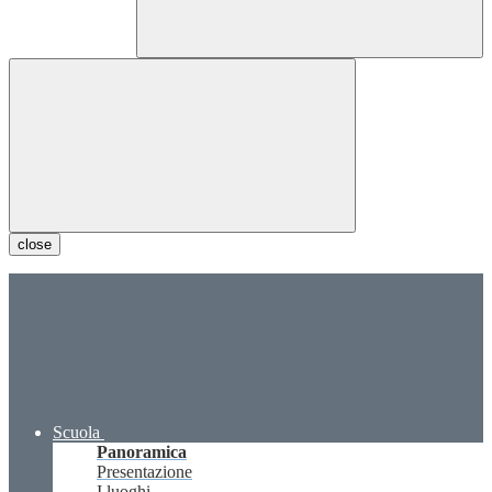
close
Scuola
Panoramica
Presentazione
I luoghi