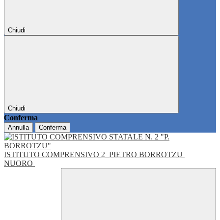
Chiudi
Chiudi
Conferma
Annulla
Conferma
ISTITUTO COMPRENSIVO 2
PIETRO BORROTZU
NUORO