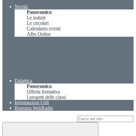
Novità
Panoramica
Le notizie
Le circolari
Calendario eventi
Albo Online
Didattica
Panoramica
Offerta formativa
I progetti delle classi
Informazioni Utili
Borrotzu WebRadio
Campo di ricerca per le pagine del sito