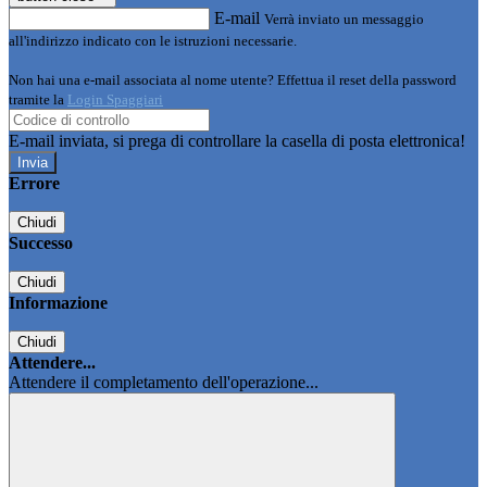
E-mail
Verrà inviato un messaggio
all'indirizzo indicato con le istruzioni necessarie.
Non hai una e-mail associata al nome utente? Effettua il reset della password
tramite la
Login Spaggiari
E-mail inviata, si prega di controllare la casella di posta elettronica!
Errore
Chiudi
Successo
Chiudi
Informazione
Chiudi
Attendere...
Attendere il completamento dell'operazione...