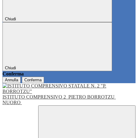
Chiudi
Chiudi
Conferma
Annulla
Conferma
ISTITUTO COMPRENSIVO 2
PIETRO BORROTZU
NUORO