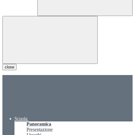
close
Scuola
Panoramica
Presentazione
I luoghi