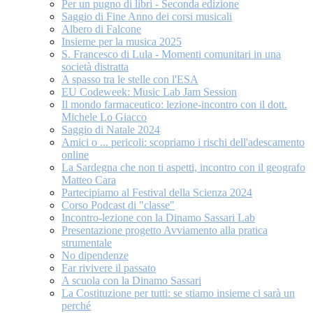
Per un pugno di libri - Seconda edizione
Saggio di Fine Anno dei corsi musicali
Albero di Falcone
Insieme per la musica 2025
S. Francesco di Lula - Momenti comunitari in una
società distratta
A spasso tra le stelle con l'ESA
EU Codeweek: Music Lab Jam Session
Il mondo farmaceutico: lezione-incontro con il dott.
Michele Lo Giacco
Saggio di Natale 2024
Amici o ... pericoli: scopriamo i rischi dell'adescamento
online
La Sardegna che non ti aspetti, incontro con il geografo
Matteo Cara
Partecipiamo al Festival della Scienza 2024
Corso Podcast di "classe"
Incontro-lezione con la Dinamo Sassari Lab
Presentazione progetto Avviamento alla pratica
strumentale
No dipendenze
Far rivivere il passato
A scuola con la Dinamo Sassari
La Costituzione per tutti: se stiamo insieme ci sarà un
perché