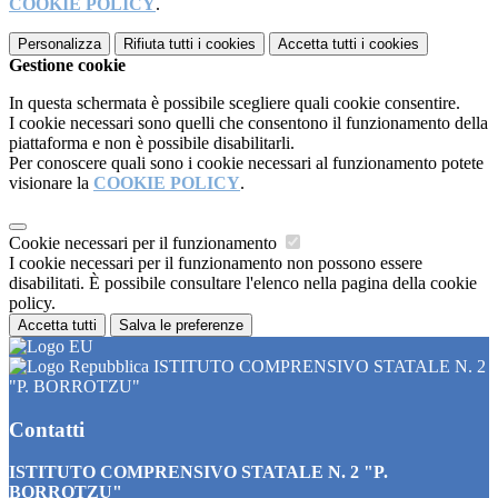
COOKIE POLICY
.
Personalizza
Rifiuta tutti
i cookies
Accetta tutti
i cookies
Gestione cookie
In questa schermata è possibile scegliere quali cookie consentire.
I cookie necessari sono quelli che consentono il funzionamento della
piattaforma e non è possibile disabilitarli.
Per conoscere quali sono i cookie necessari al funzionamento potete
visionare la
COOKIE POLICY
.
Cookie necessari per il funzionamento
I cookie necessari per il funzionamento non possono essere
disabilitati. È possibile consultare l'elenco nella pagina della cookie
policy.
Accetta tutti
Salva le preferenze
ISTITUTO COMPRENSIVO STATALE N. 2
"P. BORROTZU"
Contatti
ISTITUTO COMPRENSIVO STATALE N. 2 "P.
BORROTZU"