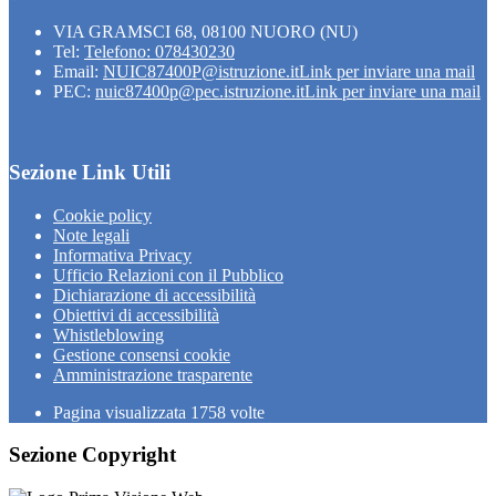
VIA GRAMSCI 68, 08100 NUORO (NU)
Tel:
Telefono: 078430230
Email:
NUIC87400P@istruzione.it
Link per inviare una mail
PEC:
nuic87400p@pec.istruzione.it
Link per inviare una mail
Sezione Link Utili
Cookie policy
Note legali
Informativa Privacy
Ufficio Relazioni con il Pubblico
Dichiarazione di accessibilità
Obiettivi di accessibilità
Whistleblowing
Gestione consensi cookie
Amministrazione trasparente
Pagina visualizzata
1758
volte
Sezione Copyright