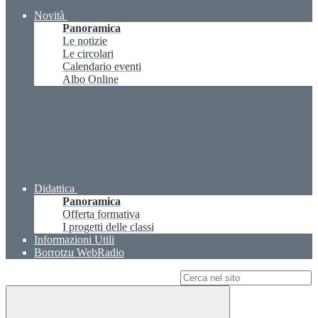
Novità
Panoramica
Le notizie
Le circolari
Calendario eventi
Albo Online
Didattica
Panoramica
Offerta formativa
I progetti delle classi
Informazioni Utili
Borrotzu WebRadio
Campo di ricerca per le pagine del sito