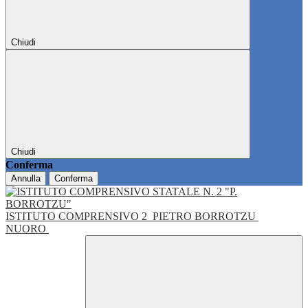
Chiudi
Chiudi
Conferma
Annulla
Conferma
ISTITUTO COMPRENSIVO 2
PIETRO BORROTZU
NUORO