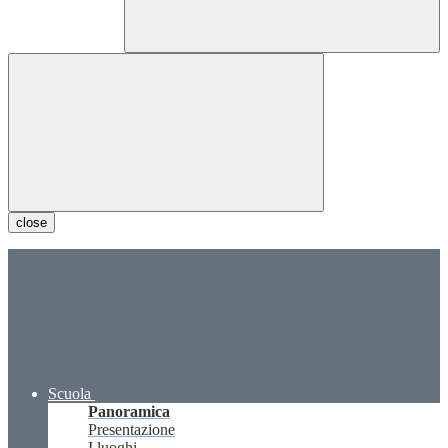
close
Scuola
Panoramica
Presentazione
I luoghi