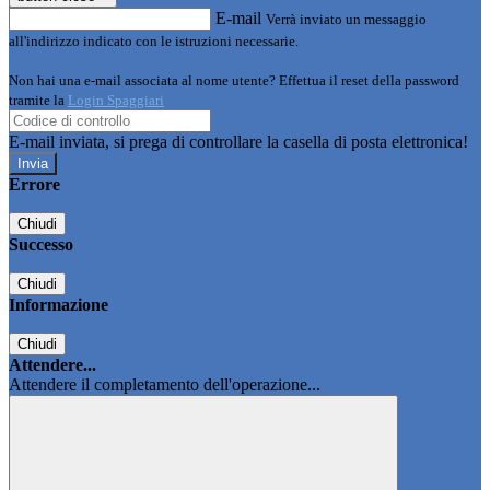
E-mail
Verrà inviato un messaggio
all'indirizzo indicato con le istruzioni necessarie.
Non hai una e-mail associata al nome utente? Effettua il reset della password
tramite la
Login Spaggiari
E-mail inviata, si prega di controllare la casella di posta elettronica!
Errore
Chiudi
Successo
Chiudi
Informazione
Chiudi
Attendere...
Attendere il completamento dell'operazione...