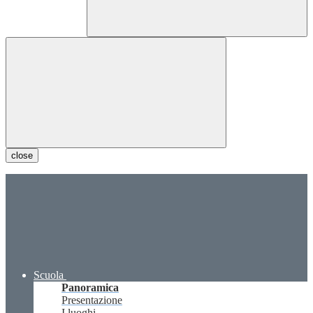
close
Scuola
Panoramica
Presentazione
I luoghi