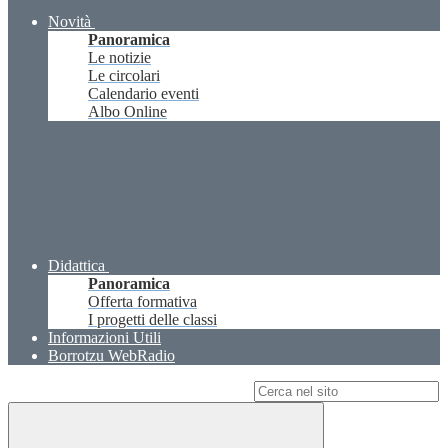
Novità
Panoramica
Le notizie
Le circolari
Calendario eventi
Albo Online
Didattica
Panoramica
Offerta formativa
I progetti delle classi
Informazioni Utili
Borrotzu WebRadio
Campo di ricerca per le pagine del sito