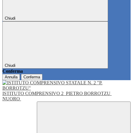
Chiudi
Chiudi
Conferma
Annulla
Conferma
ISTITUTO COMPRENSIVO 2
PIETRO BORROTZU
NUORO