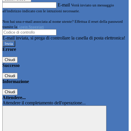
E-mail
Verrà inviato un messaggio
all'indirizzo indicato con le istruzioni necessarie.
Non hai una e-mail associata al nome utente? Effettua il reset della password
tramite la
Login Spaggiari
E-mail inviata, si prega di controllare la casella di posta elettronica!
Errore
Chiudi
Successo
Chiudi
Informazione
Chiudi
Attendere...
Attendere il completamento dell'operazione...