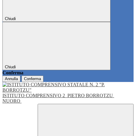
Chiudi
Chiudi
Conferma
Annulla
Conferma
ISTITUTO COMPRENSIVO 2
PIETRO BORROTZU
NUORO