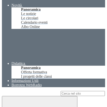
Novità
Panoramica
Le notizie
Le circolari
Calendario eventi
Albo Online
Didattica
Panoramica
Offerta formativa
I progetti delle classi
Informazioni Utili
Borrotzu WebRadio
Campo di ricerca per le pagine del sito