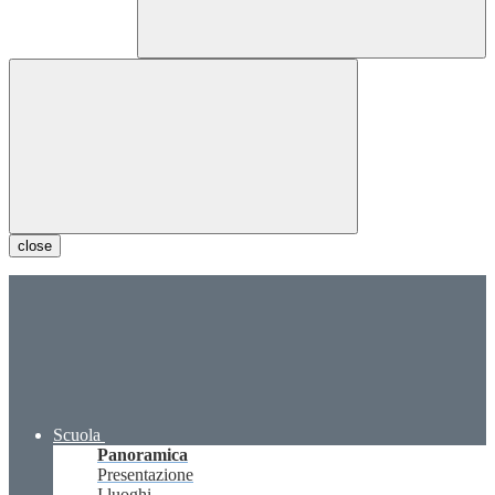
close
Scuola
Panoramica
Presentazione
I luoghi