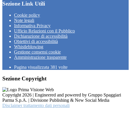
Sezione Link Utili
Cookie policy
Note legali
Informativa Privacy
Ufficio Relazioni con il Pubblico
Dichiarazione di accessibilità
Obiettivi di accessibilità
Whistleblowing
Gestione consensi cookie
Amministrazione trasparente
Pagina visualizzata
381
volte
Sezione Copyright
Copyright 2026 | Engineered and powered by Gruppo Spaggiari
Parma S.p.A. | Divisione Publishing & New Social Media
Disclaimer trattamento dati personali