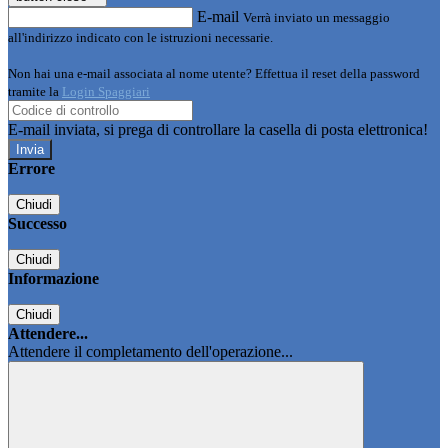
E-mail
Verrà inviato un messaggio
all'indirizzo indicato con le istruzioni necessarie.
Non hai una e-mail associata al nome utente? Effettua il reset della password
tramite la
Login Spaggiari
E-mail inviata, si prega di controllare la casella di posta elettronica!
Errore
Chiudi
Successo
Chiudi
Informazione
Chiudi
Attendere...
Attendere il completamento dell'operazione...