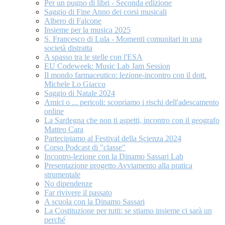
Per un pugno di libri - Seconda edizione
Saggio di Fine Anno dei corsi musicali
Albero di Falcone
Insieme per la musica 2025
S. Francesco di Lula - Momenti comunitari in una
società distratta
A spasso tra le stelle con l'ESA
EU Codeweek: Music Lab Jam Session
Il mondo farmaceutico: lezione-incontro con il dott.
Michele Lo Giacco
Saggio di Natale 2024
Amici o ... pericoli: scopriamo i rischi dell'adescamento
online
La Sardegna che non ti aspetti, incontro con il geografo
Matteo Cara
Partecipiamo al Festival della Scienza 2024
Corso Podcast di "classe"
Incontro-lezione con la Dinamo Sassari Lab
Presentazione progetto Avviamento alla pratica
strumentale
No dipendenze
Far rivivere il passato
A scuola con la Dinamo Sassari
La Costituzione per tutti: se stiamo insieme ci sarà un
perché