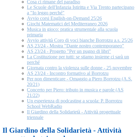
Cosa ci rimane del paradiso
Le Scuole dell'Infanzia Istiritta e Via Trento partecipano
a "Io leggo perché"
Avvio corsi English-on-Demand 25/26
Giochi Matematici del Mediterraneo 2026
Musica in gioco: pratica strumentale alla scuola
primaria
Avvio attività Coro di voci bianche Borrotzu a.s. 25/26
AS 23/24 - Mostra "Dante nostro contemporaneo"
AS 23/24 - Progetto "Per un pugno di libri"
La Costituzione per tutti: se stiamo insieme ci sarà un
perché
Giornata contro la violenza sulle donne - 25 novembre
AS 23/24 - Incontro formativo al Borrotzu
Per non dimenticare - Omaggio a Piero Borrotzu (A.S.
20/21)
Concerto per Piero: tributo in musica e parole (AS
21/22)
Un esperienza di podcasting a scuola: P. Borrotzu
School WebRadio
Il Giardino della Solidarietà - Attività progettuale
triennale
Il Giardino della Solidarietà - Attività