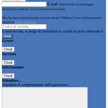
E-mail
Verrà inviato un messaggio
all'indirizzo indicato con le istruzioni necessarie.
Non hai una e-mail associata al nome utente? Effettua il reset della password
tramite la
Login Spaggiari
E-mail inviata, si prega di controllare la casella di posta elettronica!
Errore
Chiudi
Successo
Chiudi
Informazione
Chiudi
Attendere...
Attendere il completamento dell'operazione...