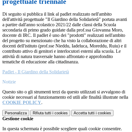
progettuale triennale
Di seguito si pubblica il link al padlet realizzato nell'ambito
dell'attività progettuale "Il Giardino della Solidarietà" portata avanti
a partire dall'anno scolastico 2021/22 dalle classi della Scuola
secondaria di primo grado guidate dalla prof.ssa Giovanna Moro,
docente di IRC. Il padlet è uno dei "prodotti" realizzati nell'ambito
del progetto su menzionato che ha visto la collaborazione di altri
docenti dell'istituto (prof.sse Nieddu, Iadeluca, Moreddu, Ruiu) e il
contributo attivo di genitori e interlocutori esterni alla scuola. Le
attività di natura trasversale hanno affrontato e approfondito
tematiche di educazione alla cittadinanza.
Padlet - Il Giardino della Solidarietà
Notizie
Questo sito o gli strumenti terzi da questo utilizzati si avvalgono di
cookie necessari al funzionamento ed utili alle finalità illustrate nella
COOKIE POLICY
.
Personalizza
Rifiuta tutti
i cookies
Accetta tutti
i cookies
Gestione cookie
In questa schermata è possibile scegliere quali cookie consentire.