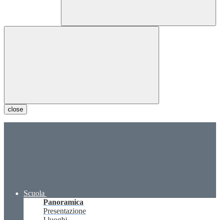
close
Scuola
Panoramica
Presentazione
I luoghi