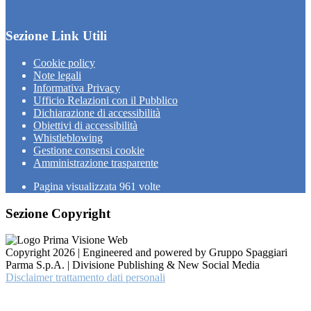
Sezione Link Utili
Cookie policy
Note legali
Informativa Privacy
Ufficio Relazioni con il Pubblico
Dichiarazione di accessibilità
Obiettivi di accessibilità
Whistleblowing
Gestione consensi cookie
Amministrazione trasparente
Pagina visualizzata
961
volte
Sezione Copyright
Copyright 2026 | Engineered and powered by Gruppo Spaggiari
Parma S.p.A. | Divisione Publishing & New Social Media
Disclaimer trattamento dati personali