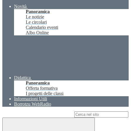
Novità
Panoramica
Le notizie
Le circolari
Calendario eventi
Albo Online
Didattica
Panoramica
Offerta formativa
I progetti delle classi
Informazioni Utili
Borrotzu WebRadio
Campo di ricerca per le pagine del sito