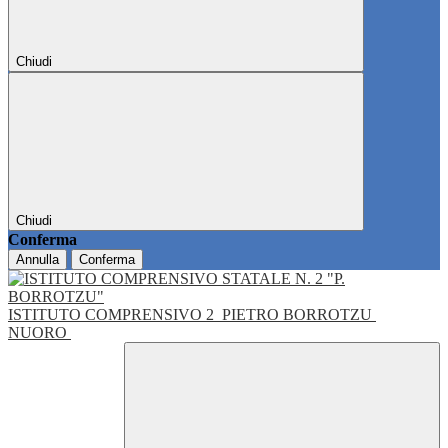
Chiudi
Chiudi
Conferma
Annulla
Conferma
ISTITUTO COMPRENSIVO 2
PIETRO BORROTZU
NUORO