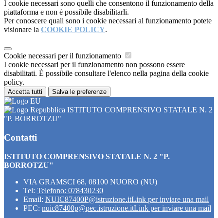
I cookie necessari sono quelli che consentono il funzionamento della
piattaforma e non è possibile disabilitarli.
Per conoscere quali sono i cookie necessari al funzionamento potete
visionare la
COOKIE POLICY
.
Cookie necessari per il funzionamento
I cookie necessari per il funzionamento non possono essere
disabilitati. È possibile consultare l'elenco nella pagina della cookie
policy.
Accetta tutti
Salva le preferenze
ISTITUTO COMPRENSIVO STATALE N. 2
"P. BORROTZU"
Contatti
ISTITUTO COMPRENSIVO STATALE N. 2 "P.
BORROTZU"
VIA GRAMSCI 68, 08100 NUORO (NU)
Tel:
Telefono: 078430230
Email:
NUIC87400P@istruzione.it
Link per inviare una mail
PEC:
nuic87400p@pec.istruzione.it
Link per inviare una mail