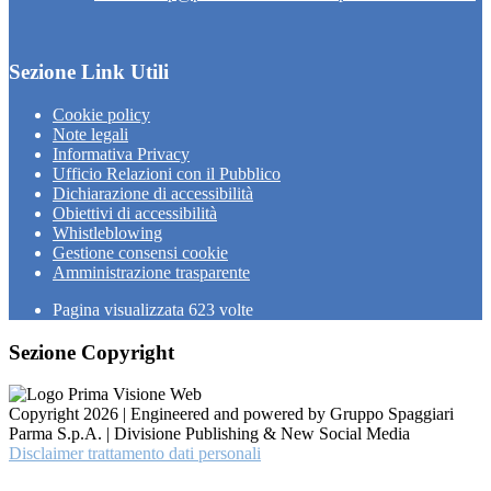
Sezione Link Utili
Cookie policy
Note legali
Informativa Privacy
Ufficio Relazioni con il Pubblico
Dichiarazione di accessibilità
Obiettivi di accessibilità
Whistleblowing
Gestione consensi cookie
Amministrazione trasparente
Pagina visualizzata
623
volte
Sezione Copyright
Copyright 2026 | Engineered and powered by Gruppo Spaggiari
Parma S.p.A. | Divisione Publishing & New Social Media
Disclaimer trattamento dati personali