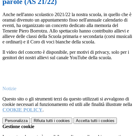
parole (AS 21/22)
Anche nell'anno scolastico 2021/22 la nostra scuola, in quello che è
oramai divenuto un appuntamento fisso nell'annuale calendario di
eventi, ha organizzato un concerto dedicato alla memoria del
Tenente Piero Borrotzu. Allo spettacolo hanno contribuito allievi e
allieve delle classi della Scuola primaria e secondaria (corsi musicali
e ordinari) e il Coro di voci bianche della scuola.
Il video del concerto è disponibile, per motivi di privacy, solo per i
genitori dei nostri allievi sul canale YouTube della scuola.
Notizie
Questo sito o gli strumenti terzi da questo utilizzati si avvalgono di
cookie necessari al funzionamento ed utili alle finalità illustrate nella
COOKIE POLICY
.
Personalizza
Rifiuta tutti
i cookies
Accetta tutti
i cookies
Gestione cookie