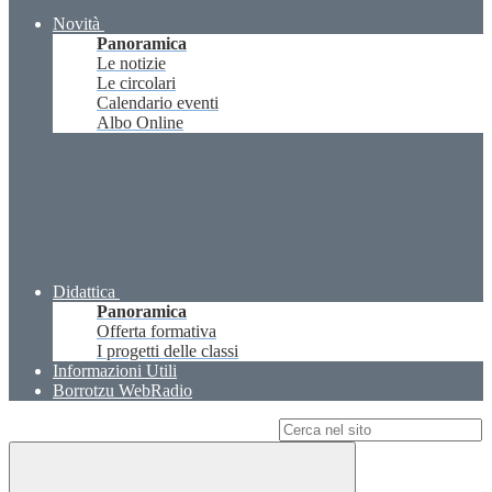
Novità
Panoramica
Le notizie
Le circolari
Calendario eventi
Albo Online
Didattica
Panoramica
Offerta formativa
I progetti delle classi
Informazioni Utili
Borrotzu WebRadio
Campo di ricerca per le pagine del sito