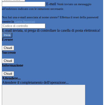
E-mail
Verrà inviato un messaggio
all'indirizzo indicato con le istruzioni necessarie.
Non hai una e-mail associata al nome utente? Effettua il reset della password
tramite la
Login Spaggiari
E-mail inviata, si prega di controllare la casella di posta elettronica!
Errore
Chiudi
Successo
Chiudi
Informazione
Chiudi
Attendere...
Attendere il completamento dell'operazione...