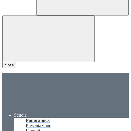
close
Scuola
Panoramica
Presentazione
I luoghi