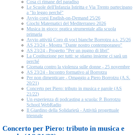
Cosa ci rimane del paradiso
Le Scuole dell'Infanzia Istiritta e Via Trento partecipano
a "Io leggo perché"
Avvio corsi English-on-Demand 25/26
Giochi Matematici del Mediterraneo 2026
Musica in gioco: pratica strumentale alla scuola
primaria
Avvio attività Coro di voci bianche Borrotzu a.s. 25/26
AS 23/24 - Mostra "Dante nostro contemporaneo"
AS 23/24 - Progetto "Per un pugno di libri"
La Costituzione per tutti: se stiamo insieme ci sarà un
perché
Giornata contro la violenza sulle donne - 25 novembre
AS 23/24 - Incontro formativo al Borrotzu
Per non dimenticare - Omaggio a Piero Borrotzu (A.S.
20/21)
Concerto per Piero: tributo in musica e parole (AS
21/22)
Un esperienza di podcasting a scuola: P. Borrotzu
School WebRadio
Il Giardino della Solidarietà - Attività progettuale
triennale
Concerto per Piero: tributo in musica e