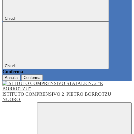
Chiudi
Chiudi
Conferma
Annulla
Conferma
ISTITUTO COMPRENSIVO 2
PIETRO BORROTZU
NUORO