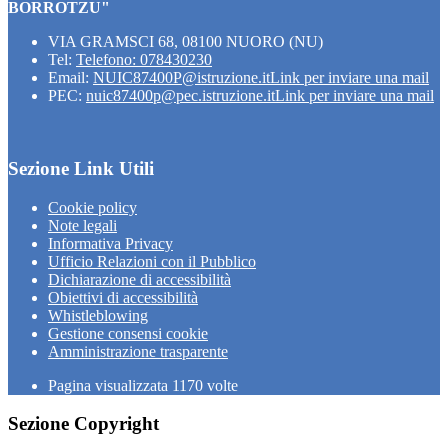
BORROTZU"
VIA GRAMSCI 68, 08100 NUORO (NU)
Tel:
Telefono: 078430230
Email:
NUIC87400P@istruzione.it
Link per inviare una mail
PEC:
nuic87400p@pec.istruzione.it
Link per inviare una mail
Sezione Link Utili
Cookie policy
Note legali
Informativa Privacy
Ufficio Relazioni con il Pubblico
Dichiarazione di accessibilità
Obiettivi di accessibilità
Whistleblowing
Gestione consensi cookie
Amministrazione trasparente
Pagina visualizzata
1170
volte
Sezione Copyright