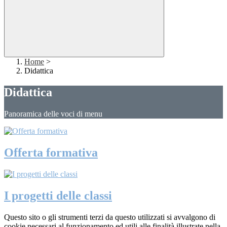
Home
>
Didattica
Didattica
Panoramica delle voci di menu
Offerta formativa
I progetti delle classi
Questo sito o gli strumenti terzi da questo utilizzati si avvalgono di
cookie necessari al funzionamento ed utili alle finalità illustrate nella