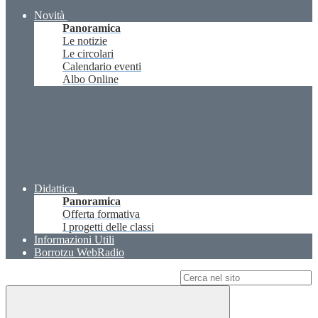
Novità
Panoramica
Le notizie
Le circolari
Calendario eventi
Albo Online
Didattica
Panoramica
Offerta formativa
I progetti delle classi
Informazioni Utili
Borrotzu WebRadio
Campo di ricerca per le pagine del sito