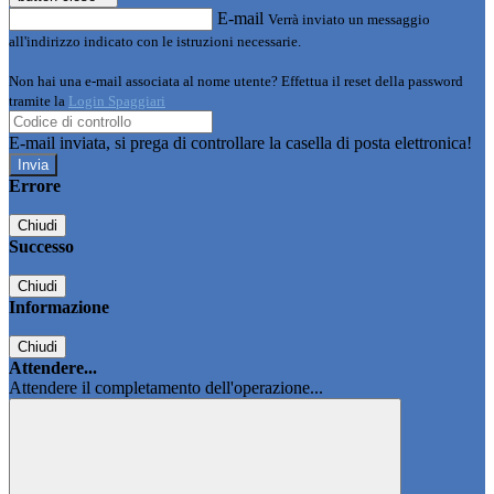
E-mail
Verrà inviato un messaggio
all'indirizzo indicato con le istruzioni necessarie.
Non hai una e-mail associata al nome utente? Effettua il reset della password
tramite la
Login Spaggiari
E-mail inviata, si prega di controllare la casella di posta elettronica!
Errore
Chiudi
Successo
Chiudi
Informazione
Chiudi
Attendere...
Attendere il completamento dell'operazione...