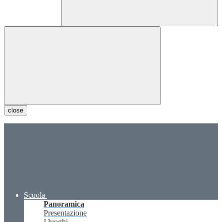
close
Scuola
Panoramica
Presentazione
I luoghi