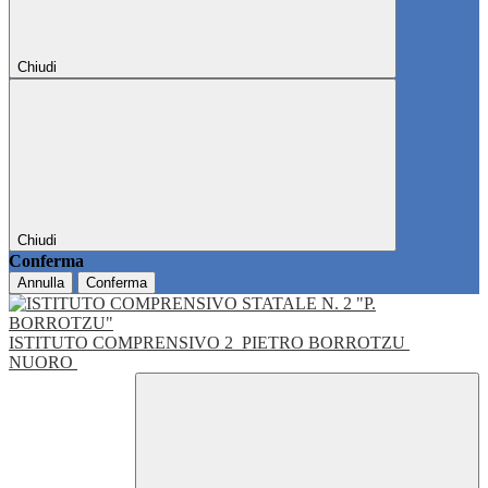
Chiudi
Chiudi
Conferma
Annulla
Conferma
ISTITUTO COMPRENSIVO 2
PIETRO BORROTZU
NUORO