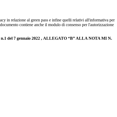
acy in relazione al green pass e infine quelli relativi all'informativa per
imo documento contiene anche il modulo di consenso per l'autorizzazione
L. n.1 del 7 gennaio 2022 ,
A
LLEGATO
“
B
”
ALLA NOTA
MI
N
.