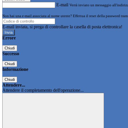
E-mail
Verrà inviato un messaggio all'indirizz
Non hai una e-mail associata al nome utente? Effettua il reset della password tram
E-mail inviata, si prega di controllare la casella di posta elettronica!
Errore
Chiudi
Successo
Chiudi
Informazione
Chiudi
Attendere...
Attendere il completamento dell'operazione...