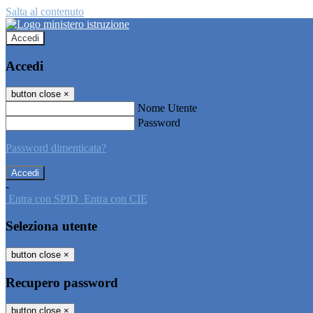
Salta al contenuto
Accedi
Accedi
button close
×
Nome Utente
Password
Password dimenticata?
-
Entra con SPID
Entra con CIE
Seleziona utente
button close
×
Recupero password
button close
×