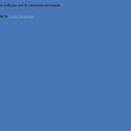
o indicato con le istruzioni necessarie.
ite la
Login Spaggiari