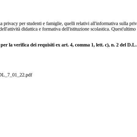
 privacy per studenti e famiglie, quelli relativi all'informativa sulla priv
ell'attività didattica e formativa dell'istituzione scolastica. Quest'ult
i
per la verifica dei requisiti ex art. 4, comma 1, lett. c), n. 2 del D.
c_DL_7_01_22.pdf