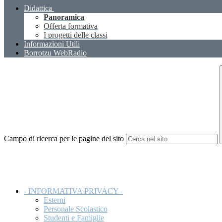
Didattica
Panoramica
Offerta formativa
I progetti delle classi
Informazioni Utili
Borrotzu WebRadio
Campo di ricerca per le pagine del sito
- INFORMATIVA PRIVACY -
Esterni
Personale Scolastico
Studenti e Famiglie