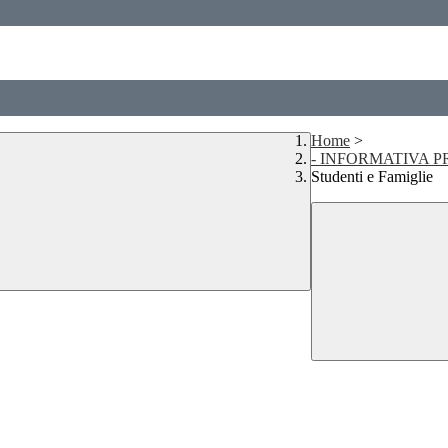
Home
>
- INFORMATIVA P
Studenti e Famiglie