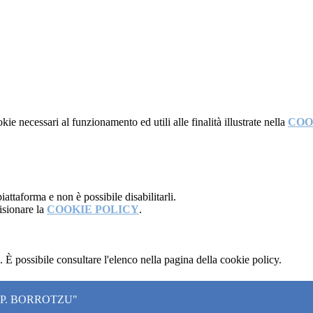
kie necessari al funzionamento ed utili alle finalità illustrate nella
COO
attaforma e non è possibile disabilitarli.
isionare la
COOKIE POLICY
.
 È possibile consultare l'elenco nella pagina della cookie policy.
"P. BORROTZU"