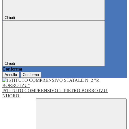
Chiudi
Chiudi
Conferma
Annulla
Conferma
ISTITUTO COMPRENSIVO 2
PIETRO BORROTZU
NUORO