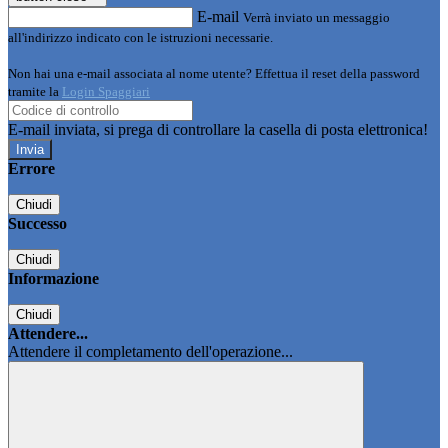
E-mail
Verrà inviato un messaggio
all'indirizzo indicato con le istruzioni necessarie.
Non hai una e-mail associata al nome utente? Effettua il reset della password
tramite la
Login Spaggiari
E-mail inviata, si prega di controllare la casella di posta elettronica!
Errore
Chiudi
Successo
Chiudi
Informazione
Chiudi
Attendere...
Attendere il completamento dell'operazione...