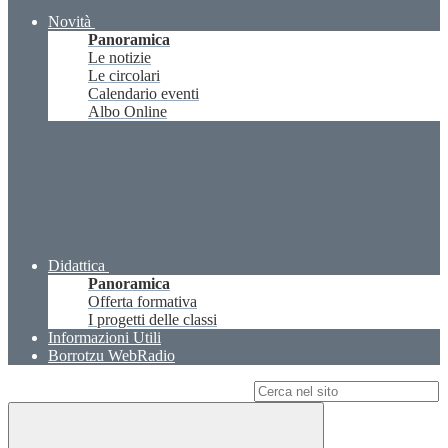
Novità
Panoramica
Le notizie
Le circolari
Calendario eventi
Albo Online
Didattica
Panoramica
Offerta formativa
I progetti delle classi
Informazioni Utili
Borrotzu WebRadio
Campo di ricerca per le pagine del sito