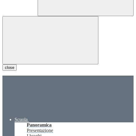
close
Scuola
Panoramica
Presentazione
I luoghi