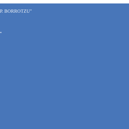
"P. BORROTZU"
"