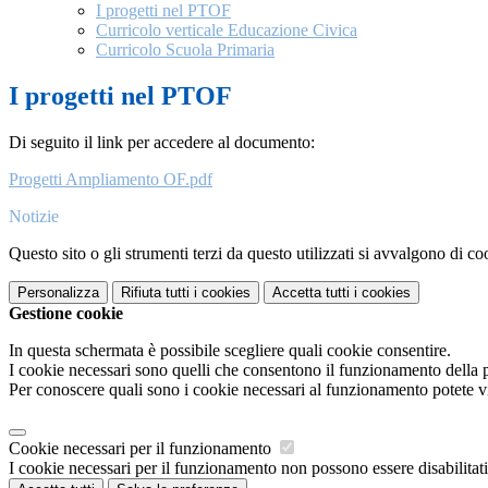
I progetti nel PTOF
Curricolo verticale Educazione Civica
Curricolo Scuola Primaria
I progetti nel PTOF
Di seguito il link per accedere al documento:
Progetti Ampliamento OF.pdf
Notizie
Questo sito o gli strumenti terzi da questo utilizzati si avvalgono di coo
Personalizza
Rifiuta tutti
i cookies
Accetta tutti
i cookies
Gestione cookie
In questa schermata è possibile scegliere quali cookie consentire.
I cookie necessari sono quelli che consentono il funzionamento della pi
Per conoscere quali sono i cookie necessari al funzionamento potete v
Cookie necessari per il funzionamento
I cookie necessari per il funzionamento non possono essere disabilitati.