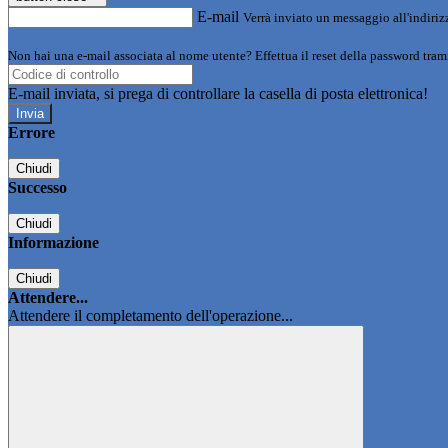
E-mail
Verrà inviato un messaggio all'indirizz
Non hai una e-mail associata al nome utente? Effettua il reset della password tram
E-mail inviata, si prega di controllare la casella di posta elettronica!
Errore
Chiudi
Successo
Chiudi
Informazione
Chiudi
Attendere...
Attendere il completamento dell'operazione...