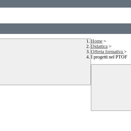
Home
>
Didattica
>
Offerta formativa
>
I progetti nel PTOF