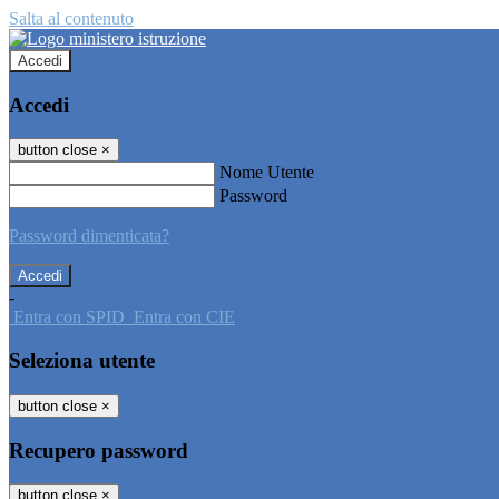
Salta al contenuto
Accedi
Accedi
button close
×
Nome Utente
Password
Password dimenticata?
-
Entra con SPID
Entra con CIE
Seleziona utente
button close
×
Recupero password
button close
×