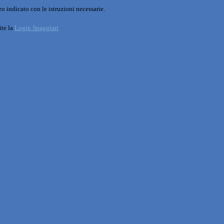
o indicato con le istruzioni necessarie.
ite la
Login Spaggiari