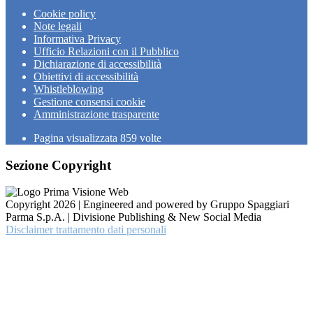
Cookie policy
Note legali
Informativa Privacy
Ufficio Relazioni con il Pubblico
Dichiarazione di accessibilità
Obiettivi di accessibilità
Whistleblowing
Gestione consensi cookie
Amministrazione trasparente
Pagina visualizzata
859
volte
Sezione Copyright
Copyright 2026 | Engineered and powered by Gruppo Spaggiari
Parma S.p.A. | Divisione Publishing & New Social Media
Disclaimer trattamento dati personali