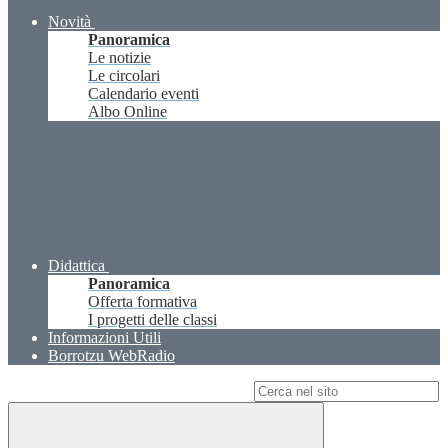
Novità
Panoramica
Le notizie
Le circolari
Calendario eventi
Albo Online
Didattica
Panoramica
Offerta formativa
I progetti delle classi
Informazioni Utili
Borrotzu WebRadio
Campo di ricerca per le pagine del sito