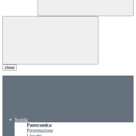
close
Scuola
Panoramica
Presentazione
I luoghi