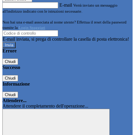
E-mail
Verrà inviato un messaggio
all'indirizzo indicato con le istruzioni necessarie.
Non hai una e-mail associata al nome utente? Effettua il reset della password
tramite la
Login Spaggiari
E-mail inviata, si prega di controllare la casella di posta elettronica!
Errore
Chiudi
Successo
Chiudi
Informazione
Chiudi
Attendere...
Attendere il completamento dell'operazione...