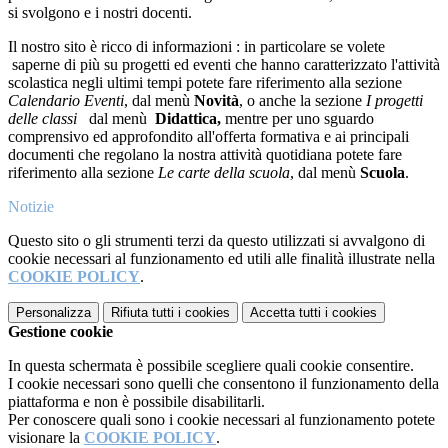
si svolgono e i nostri docenti.
Il nostro sito è ricco di informazioni : in particolare se volete
saperne di più su progetti ed eventi che hanno caratterizzato l'attività
scolastica negli ultimi tempi potete fare riferimento alla sezione
Calendario Eventi
, dal menù
Novità
, o anche la sezione
I progetti
delle classi
dal menù
Didattica,
mentre per uno sguardo
comprensivo ed approfondito all'offerta formativa e ai principali
documenti che regolano la nostra attività quotidiana potete fare
riferimento alla sezione
Le carte della scuola
, dal menù
Scuola
.
Notizie
Questo sito o gli strumenti terzi da questo utilizzati si avvalgono di
cookie necessari al funzionamento ed utili alle finalità illustrate nella
COOKIE POLICY
.
Personalizza
Rifiuta tutti
i cookies
Accetta tutti
i cookies
Gestione cookie
In questa schermata è possibile scegliere quali cookie consentire.
I cookie necessari sono quelli che consentono il funzionamento della
piattaforma e non è possibile disabilitarli.
Per conoscere quali sono i cookie necessari al funzionamento potete
visionare la
COOKIE POLICY
.