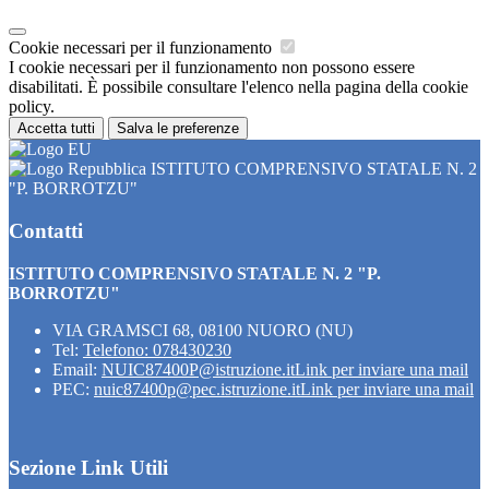
Cookie necessari per il funzionamento
I cookie necessari per il funzionamento non possono essere
disabilitati. È possibile consultare l'elenco nella pagina della cookie
policy.
Accetta tutti
Salva le preferenze
ISTITUTO COMPRENSIVO STATALE N. 2
"P. BORROTZU"
Contatti
ISTITUTO COMPRENSIVO STATALE N. 2 "P.
BORROTZU"
VIA GRAMSCI 68, 08100 NUORO (NU)
Tel:
Telefono: 078430230
Email:
NUIC87400P@istruzione.it
Link per inviare una mail
PEC:
nuic87400p@pec.istruzione.it
Link per inviare una mail
Sezione Link Utili