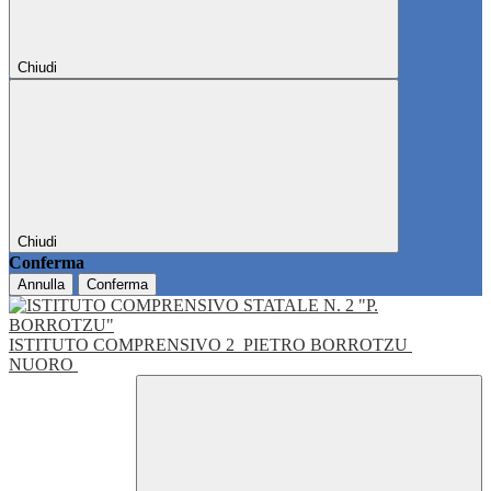
Chiudi
Chiudi
Conferma
Annulla
Conferma
ISTITUTO COMPRENSIVO 2
PIETRO BORROTZU
NUORO