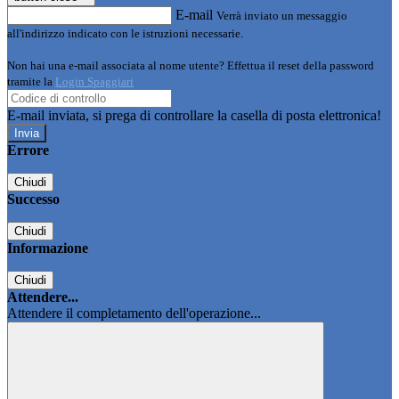
E-mail
Verrà inviato un messaggio
all'indirizzo indicato con le istruzioni necessarie.
Non hai una e-mail associata al nome utente? Effettua il reset della password
tramite la
Login Spaggiari
E-mail inviata, si prega di controllare la casella di posta elettronica!
Errore
Chiudi
Successo
Chiudi
Informazione
Chiudi
Attendere...
Attendere il completamento dell'operazione...