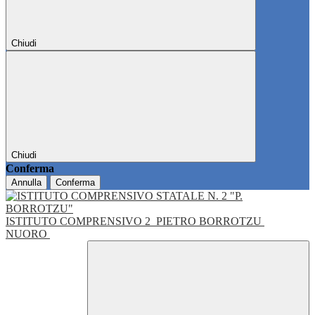
Chiudi
Chiudi
Conferma
Annulla
Conferma
ISTITUTO COMPRENSIVO 2
PIETRO BORROTZU
NUORO