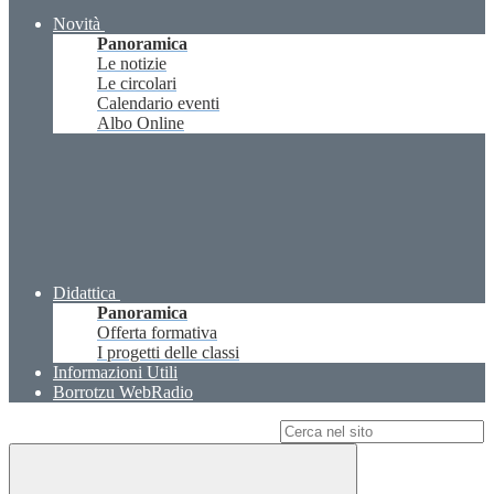
Novità
Panoramica
Le notizie
Le circolari
Calendario eventi
Albo Online
Didattica
Panoramica
Offerta formativa
I progetti delle classi
Informazioni Utili
Borrotzu WebRadio
Campo di ricerca per le pagine del sito