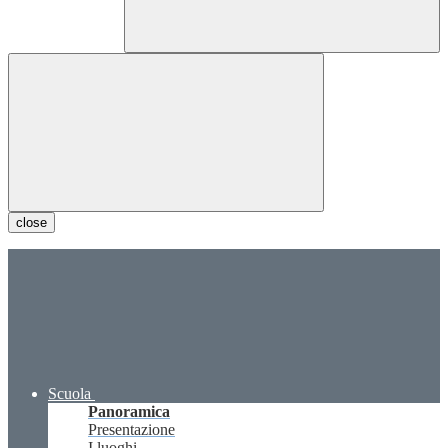
close
Scuola
Panoramica
Presentazione
I luoghi