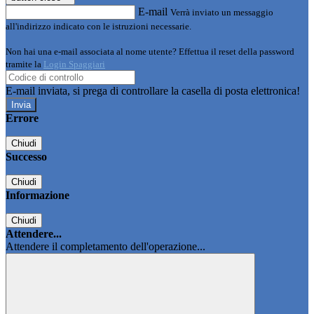
E-mail
Verrà inviato un messaggio
all'indirizzo indicato con le istruzioni necessarie.
Non hai una e-mail associata al nome utente? Effettua il reset della password
tramite la
Login Spaggiari
E-mail inviata, si prega di controllare la casella di posta elettronica!
Errore
Chiudi
Successo
Chiudi
Informazione
Chiudi
Attendere...
Attendere il completamento dell'operazione...