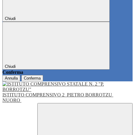
Chiudi
Chiudi
Conferma
Annulla
Conferma
ISTITUTO COMPRENSIVO 2
PIETRO BORROTZU
NUORO