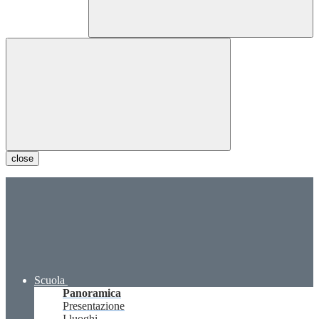
close
Scuola
Panoramica
Presentazione
I luoghi