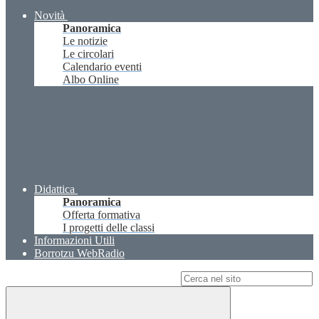
Novità
Panoramica
Le notizie
Le circolari
Calendario eventi
Albo Online
Didattica
Panoramica
Offerta formativa
I progetti delle classi
Informazioni Utili
Borrotzu WebRadio
Campo di ricerca per le pagine del sito