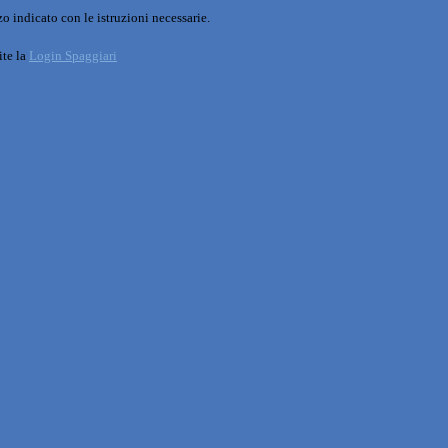
o indicato con le istruzioni necessarie.
ite la
Login Spaggiari