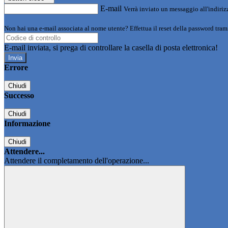
E-mail
Verrà inviato un messaggio all'indirizz
Non hai una e-mail associata al nome utente? Effettua il reset della password tram
E-mail inviata, si prega di controllare la casella di posta elettronica!
Errore
Chiudi
Successo
Chiudi
Informazione
Chiudi
Attendere...
Attendere il completamento dell'operazione...