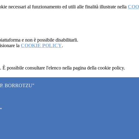
kie necessari al funzionamento ed utili alle finalità illustrate nella
COO
attaforma e non è possibile disabilitarli.
isionare la
COOKIE POLICY
.
 È possibile consultare l'elenco nella pagina della cookie policy.
"P. BORROTZU"
"