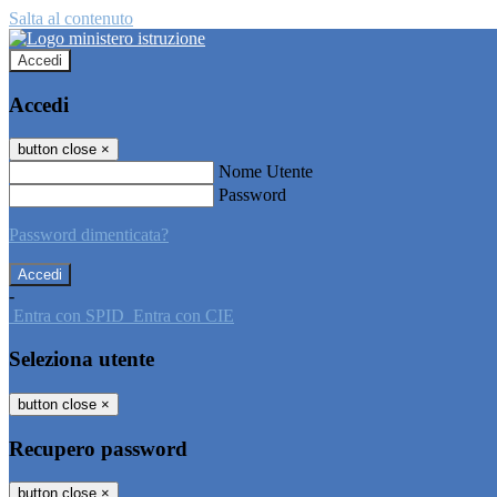
Salta al contenuto
Accedi
Accedi
button close
×
Nome Utente
Password
Password dimenticata?
-
Entra con SPID
Entra con CIE
Seleziona utente
button close
×
Recupero password
button close
×