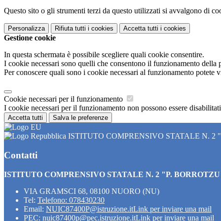
Questo sito o gli strumenti terzi da questo utilizzati si avvalgono di coo
Personalizza
Rifiuta tutti
i cookies
Accetta tutti
i cookies
Gestione cookie
In questa schermata è possibile scegliere quali cookie consentire.
I cookie necessari sono quelli che consentono il funzionamento della pi
Per conoscere quali sono i cookie necessari al funzionamento potete v
Cookie necessari per il funzionamento
I cookie necessari per il funzionamento non possono essere disabilitati.
Accetta tutti
Salva le preferenze
ISTITUTO COMPRENSIVO STATALE N. 2 
Contatti
ISTITUTO COMPRENSIVO STATALE N. 2 "P. BORROTZU
VIA GRAMSCI 68, 08100 NUORO (NU)
Tel:
Telefono: 078430230
Email:
NUIC87400P@istruzione.it
Link per inviare una mail
PEC:
nuic87400p@pec.istruzione.it
Link per inviare una mail