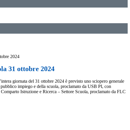
ttobre 2024
la 31 ottobre 2024
’intera giornata del 31 ottobre 2024 è previsto uno sciopero generale
del pubblico impiego e della scuola, proclamato da USB PI, con
omparto Istruzione e Ricerca – Settore Scuola, proclamato da FLC