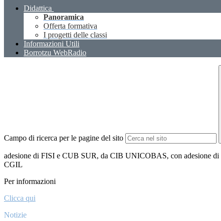
Didattica
Panoramica
Offerta formativa
I progetti delle classi
Informazioni Utili
Borrotzu WebRadio
Campo di ricerca per le pagine del sito
adesione di FISI e CUB SUR, da CIB UNICOBAS, con adesione di UNI
CGIL
Per informazioni
Clicca qui
Notizie