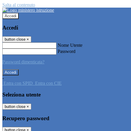
Salta al contenuto
Accedi
Accedi
button close
×
Nome Utente
Password
Password dimenticata?
-
Entra con SPID
Entra con CIE
Seleziona utente
button close
×
Recupero password
button close
×