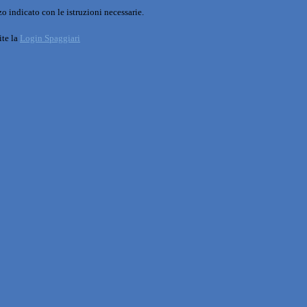
o indicato con le istruzioni necessarie.
ite la
Login Spaggiari