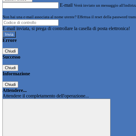
E-mail
Verrà inviato un messaggio all'indirizz
Non hai una e-mail associata al nome utente? Effettua il reset della password tram
E-mail inviata, si prega di controllare la casella di posta elettronica!
Errore
Chiudi
Successo
Chiudi
Informazione
Chiudi
Attendere...
Attendere il completamento dell'operazione...