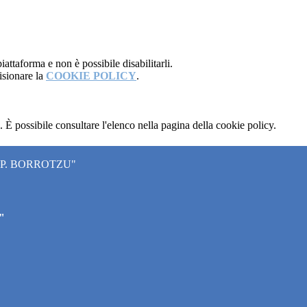
attaforma e non è possibile disabilitarli.
isionare la
COOKIE POLICY
.
 È possibile consultare l'elenco nella pagina della cookie policy.
"P. BORROTZU"
"