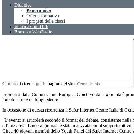
Didattica
Panoramica
Offerta formativa
I progetti delle classi
Informazioni Utili
Borrotzu WebRadio
Campo di ricerca per le pagine del sito
promossa dalla Commissione Europea. Obiettivo dalla giornata è promuo
fare della rete un luogo sicuro.
In occasione di questa ricorrenza il Safer Internet Centre Italia di Gen
"L’evento si articolerà secondo il format del debate, consistente nella 
e l’iniziativa. L'intera giornata è stata realizzata con il supporto att
Circa 40 giovani membri dello Youth Panel del Safer Internet Centre sar