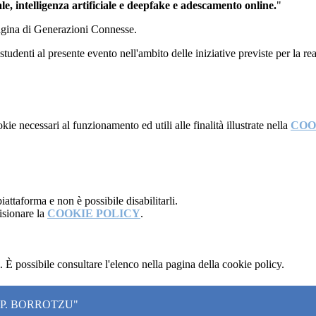
le, intelligenza artificiale e deepfake e adescamento online.
"
 pagina di Generazioni Connesse.
udenti al presente evento nell'ambito delle iniziative previste per la re
kie necessari al funzionamento ed utili alle finalità illustrate nella
COO
attaforma e non è possibile disabilitarli.
isionare la
COOKIE POLICY
.
 È possibile consultare l'elenco nella pagina della cookie policy.
"P. BORROTZU"