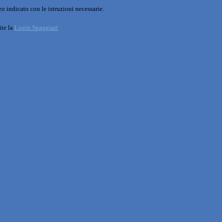
o indicato con le istruzioni necessarie.
ite la
Login Spaggiari