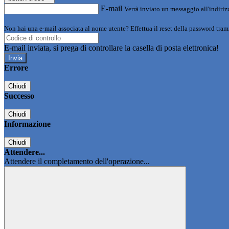
E-mail
Verrà inviato un messaggio all'indirizz
Non hai una e-mail associata al nome utente? Effettua il reset della password tram
E-mail inviata, si prega di controllare la casella di posta elettronica!
Errore
Chiudi
Successo
Chiudi
Informazione
Chiudi
Attendere...
Attendere il completamento dell'operazione...