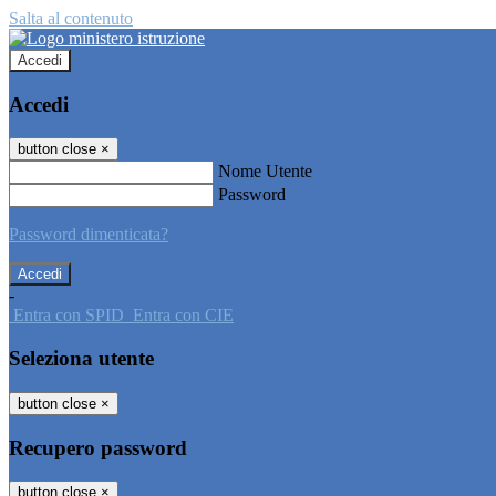
Salta al contenuto
Accedi
Accedi
button close
×
Nome Utente
Password
Password dimenticata?
-
Entra con SPID
Entra con CIE
Seleziona utente
button close
×
Recupero password
button close
×