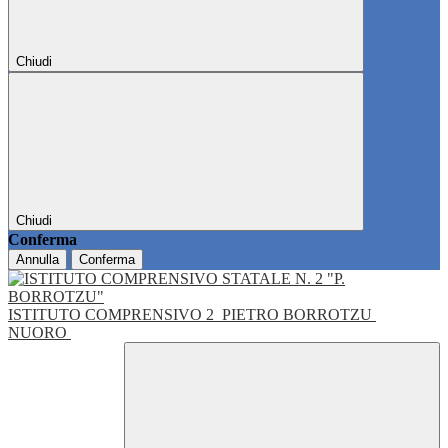
Chiudi
Chiudi
Conferma
Annulla
Conferma
ISTITUTO COMPRENSIVO 2
PIETRO BORROTZU
NUORO