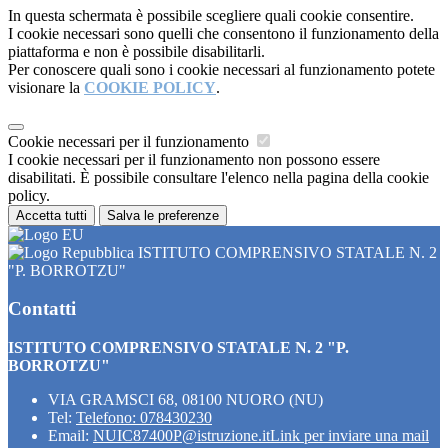
In questa schermata è possibile scegliere quali cookie consentire.
I cookie necessari sono quelli che consentono il funzionamento della
piattaforma e non è possibile disabilitarli.
Per conoscere quali sono i cookie necessari al funzionamento potete
visionare la
COOKIE POLICY
.
Cookie necessari per il funzionamento
I cookie necessari per il funzionamento non possono essere
disabilitati. È possibile consultare l'elenco nella pagina della cookie
policy.
Accetta tutti
Salva le preferenze
ISTITUTO COMPRENSIVO STATALE N. 2
"P. BORROTZU"
Contatti
ISTITUTO COMPRENSIVO STATALE N. 2 "P.
BORROTZU"
VIA GRAMSCI 68, 08100 NUORO (NU)
Tel:
Telefono: 078430230
Email:
NUIC87400P@istruzione.it
Link per inviare una mail