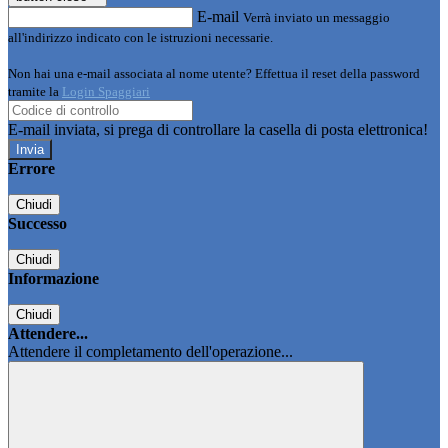
E-mail
Verrà inviato un messaggio
all'indirizzo indicato con le istruzioni necessarie.
Non hai una e-mail associata al nome utente? Effettua il reset della password
tramite la
Login Spaggiari
E-mail inviata, si prega di controllare la casella di posta elettronica!
Errore
Chiudi
Successo
Chiudi
Informazione
Chiudi
Attendere...
Attendere il completamento dell'operazione...