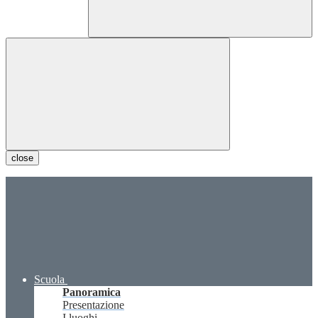
close
Scuola
Panoramica
Presentazione
I luoghi