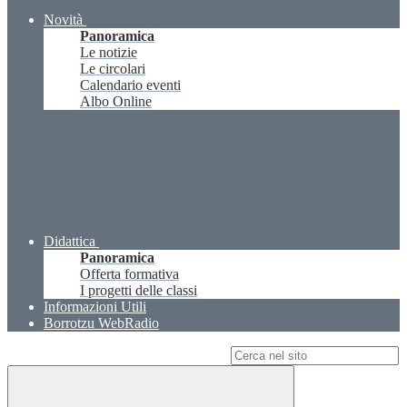
Novità
Panoramica
Le notizie
Le circolari
Calendario eventi
Albo Online
Didattica
Panoramica
Offerta formativa
I progetti delle classi
Informazioni Utili
Borrotzu WebRadio
Campo di ricerca per le pagine del sito