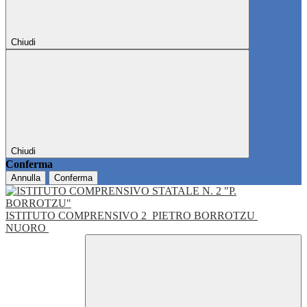
Chiudi
Chiudi
Conferma
Annulla
Conferma
ISTITUTO COMPRENSIVO 2
PIETRO BORROTZU
NUORO