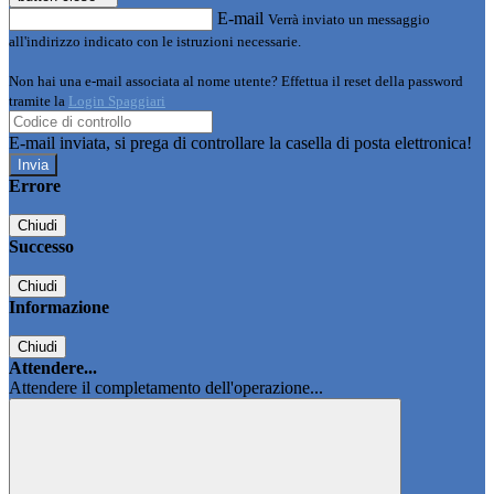
E-mail
Verrà inviato un messaggio
all'indirizzo indicato con le istruzioni necessarie.
Non hai una e-mail associata al nome utente? Effettua il reset della password
tramite la
Login Spaggiari
E-mail inviata, si prega di controllare la casella di posta elettronica!
Errore
Chiudi
Successo
Chiudi
Informazione
Chiudi
Attendere...
Attendere il completamento dell'operazione...