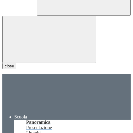
close
Scuola
Panoramica
Presentazione
I luoghi