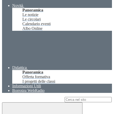
Novità
Panoramica
Le notizie
Le circolari
Calendario eventi
Albo Online
Didattica
Panoramica
Offerta formativa
I progetti delle classi
Informazioni Utili
Borrotzu WebRadio
Campo di ricerca per le pagine del sito