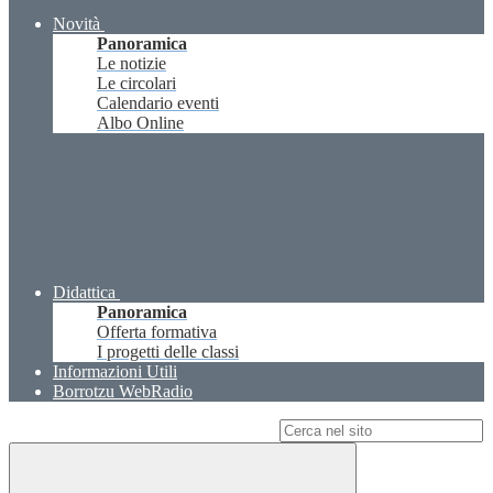
Novità
Panoramica
Le notizie
Le circolari
Calendario eventi
Albo Online
Didattica
Panoramica
Offerta formativa
I progetti delle classi
Informazioni Utili
Borrotzu WebRadio
Campo di ricerca per le pagine del sito