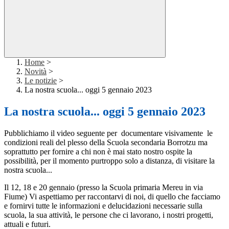
Home
>
Novità
>
Le notizie
>
La nostra scuola... oggi 5 gennaio 2023
La nostra scuola... oggi 5 gennaio 2023
Pubblichiamo il video seguente per documentare visivamente le
condizioni reali del plesso della Scuola secondaria Borrotzu ma
soprattutto per fornire a chi non è mai stato nostro ospite la
possibilità, per il momento purtroppo solo a distanza, di visitare la
nostra scuola...
Il 12, 18 e 20 gennaio (presso la Scuola primaria Mereu in via
Fiume) Vi aspettiamo per raccontarvi di noi, di quello che facciamo
e fornirvi tutte le informazioni e delucidazioni necessarie sulla
scuola, la sua attività, le persone che ci lavorano, i nostri progetti,
attuali e futuri.