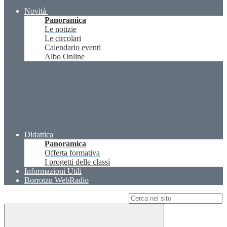
Novità
Panoramica
Le notizie
Le circolari
Calendario eventi
Albo Online
Didattica
Panoramica
Offerta formativa
I progetti delle classi
Informazioni Utili
Borrotzu WebRadio
Campo di ricerca per le pagine del sito