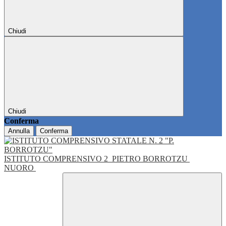
Chiudi
Chiudi
Conferma
Annulla
Conferma
ISTITUTO COMPRENSIVO 2
PIETRO BORROTZU
NUORO