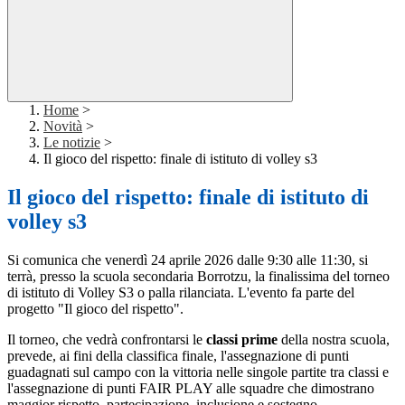
Home
>
Novità
>
Le notizie
>
Il gioco del rispetto: finale di istituto di volley s3
Il gioco del rispetto: finale di istituto di
volley s3
Si comunica che venerdì 24 aprile 2026 dalle 9:30 alle 11:30, si
terrà, presso la scuola secondaria Borrotzu, la finalissima del torneo
di istituto di Volley S3 o palla rilanciata. L'evento fa parte del
progetto "Il gioco del rispetto".
Il torneo, che vedrà confrontarsi le
classi prime
della nostra scuola,
prevede, ai fini della classifica finale, l'assegnazione di punti
guadagnati sul campo con la vittoria nelle singole partite tra classi e
l'assegnazione di punti FAIR PLAY alle squadre che dimostrano
maggior rispetto, partecipazione, inclusione e sostegno.