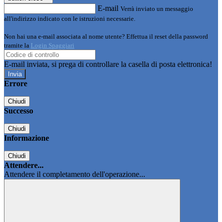
E-mail
Verrà inviato un messaggio
all'indirizzo indicato con le istruzioni necessarie.
Non hai una e-mail associata al nome utente? Effettua il reset della password
tramite la
Login Spaggiari
E-mail inviata, si prega di controllare la casella di posta elettronica!
Errore
Chiudi
Successo
Chiudi
Informazione
Chiudi
Attendere...
Attendere il completamento dell'operazione...