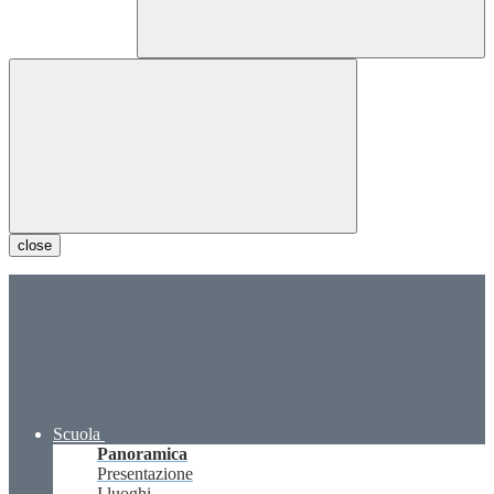
close
Scuola
Panoramica
Presentazione
I luoghi