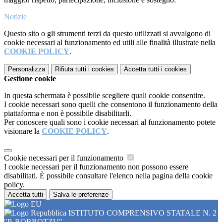
Notizie
Questo sito o gli strumenti terzi da questo utilizzati si avvalgono di
cookie necessari al funzionamento ed utili alle finalità illustrate nella
COOKIE POLICY
.
Personalizza
Rifiuta tutti
i cookies
Accetta tutti
i cookies
Gestione cookie
In questa schermata è possibile scegliere quali cookie consentire.
I cookie necessari sono quelli che consentono il funzionamento della
piattaforma e non è possibile disabilitarli.
Per conoscere quali sono i cookie necessari al funzionamento potete
visionare la
COOKIE POLICY
.
Cookie necessari per il funzionamento
I cookie necessari per il funzionamento non possono essere
disabilitati. È possibile consultare l'elenco nella pagina della cookie
policy.
Accetta tutti
Salva le preferenze
ISTITUTO COMPRENSIVO STATALE N. 2
"P. BORROTZU"