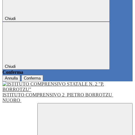
Chiudi
Chiudi
Conferma
Annulla
Conferma
ISTITUTO COMPRENSIVO 2
PIETRO BORROTZU
NUORO