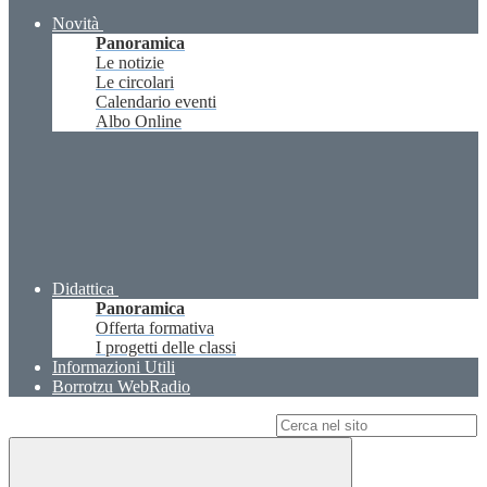
Novità
Panoramica
Le notizie
Le circolari
Calendario eventi
Albo Online
Didattica
Panoramica
Offerta formativa
I progetti delle classi
Informazioni Utili
Borrotzu WebRadio
Campo di ricerca per le pagine del sito