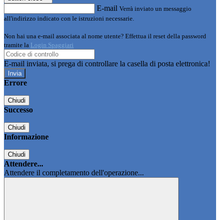
E-mail
Verrà inviato un messaggio
all'indirizzo indicato con le istruzioni necessarie.
Non hai una e-mail associata al nome utente? Effettua il reset della password
tramite la
Login Spaggiari
E-mail inviata, si prega di controllare la casella di posta elettronica!
Errore
Chiudi
Successo
Chiudi
Informazione
Chiudi
Attendere...
Attendere il completamento dell'operazione...