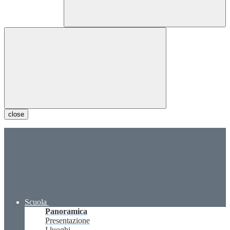
close
Scuola
Panoramica
Presentazione
I luoghi