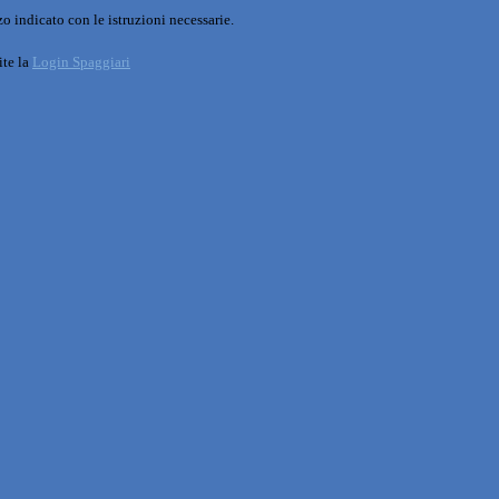
o indicato con le istruzioni necessarie.
ite la
Login Spaggiari