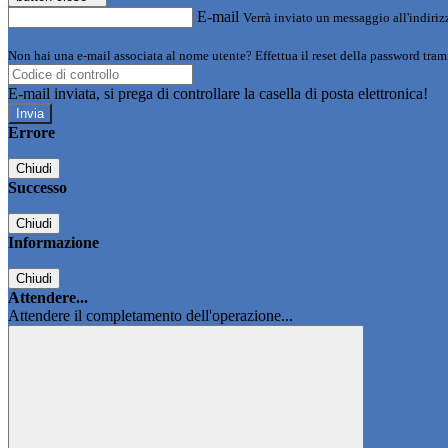
E-mail
Verrà inviato un messaggio all'indirizz
Non hai una e-mail associata al nome utente? Effettua il reset della password tram
E-mail inviata, si prega di controllare la casella di posta elettronica!
Errore
Chiudi
Successo
Chiudi
Informazione
Chiudi
Attendere...
Attendere il completamento dell'operazione...