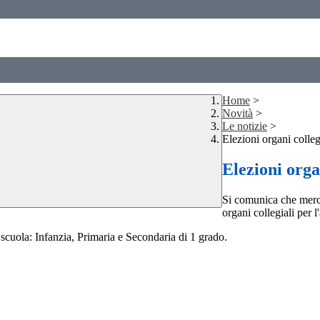
Home
>
Novità
>
Le notizie
>
Elezioni organi colle
Elezioni orga
Si comunica che merco
organi collegiali per 
i scuola: Infanzia, Primaria e Secondaria di 1 grado.