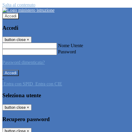
Salta al contenuto
Accedi
Accedi
button close
×
Nome Utente
Password
Password dimenticata?
-
Entra con SPID
Entra con CIE
Seleziona utente
button close
×
Recupero password
button close
×