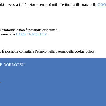
kie necessari al funzionamento ed utili alle finalità illustrate nella
COO
attaforma e non è possibile disabilitarli.
isionare la
COOKIE POLICY
.
 È possibile consultare l'elenco nella pagina della cookie policy.
"P. BORROTZU"
"