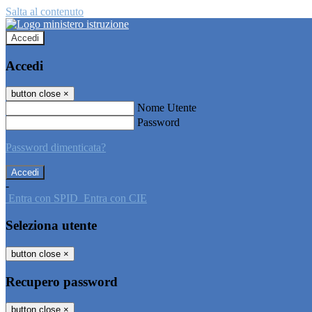
Salta al contenuto
Accedi
Accedi
button close
×
Nome Utente
Password
Password dimenticata?
-
Entra con SPID
Entra con CIE
Seleziona utente
button close
×
Recupero password
button close
×