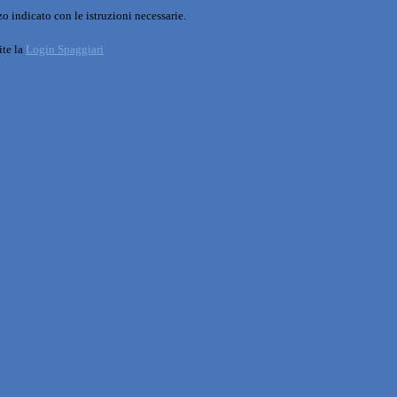
o indicato con le istruzioni necessarie.
ite la
Login Spaggiari