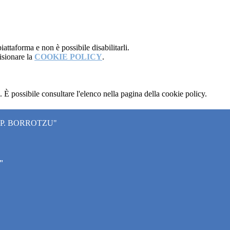
attaforma e non è possibile disabilitarli.
isionare la
COOKIE POLICY
.
 È possibile consultare l'elenco nella pagina della cookie policy.
"P. BORROTZU"
"