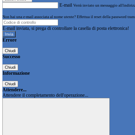
E-mail
Verrà inviato un messaggio all'indirizz
Non hai una e-mail associata al nome utente? Effettua il reset della password tram
E-mail inviata, si prega di controllare la casella di posta elettronica!
Errore
Chiudi
Successo
Chiudi
Informazione
Chiudi
Attendere...
Attendere il completamento dell'operazione...