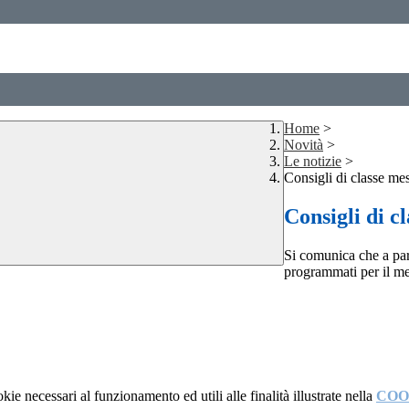
Home
>
Novità
>
Le notizie
>
Consigli di classe me
Consigli di c
Si comunica che a part
programmati per il m
kie necessari al funzionamento ed utili alle finalità illustrate nella
COO