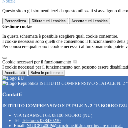
Notizie
Questo sito o gli strumenti terzi da questo utilizzati si avvalgono di coo
Personalizza
Rifiuta tutti
i cookies
Accetta tutti
i cookies
Gestione cookie
In questa schermata è possibile scegliere quali cookie consentire.
I cookie necessari sono quelli che consentono il funzionamento della pi
Per conoscere quali sono i cookie necessari al funzionamento potete v
Cookie necessari per il funzionamento
I cookie necessari per il funzionamento non possono essere disabilitati.
Accetta tutti
Salva le preferenze
ISTITUTO COMPRENSIVO STATALE N. 2 
Contatti
ISTITUTO COMPRENSIVO STATALE N. 2 "P. BORROTZU
VIA GRAMSCI 68, 08100 NUORO (NU)
Tel:
Telefono: 078430230
Email:
NUIC87400P@istruzione.it
Link per inviare una mail