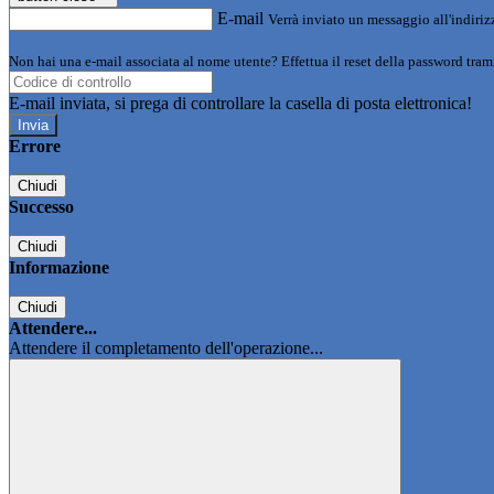
E-mail
Verrà inviato un messaggio all'indirizz
Non hai una e-mail associata al nome utente? Effettua il reset della password tram
E-mail inviata, si prega di controllare la casella di posta elettronica!
Errore
Chiudi
Successo
Chiudi
Informazione
Chiudi
Attendere...
Attendere il completamento dell'operazione...