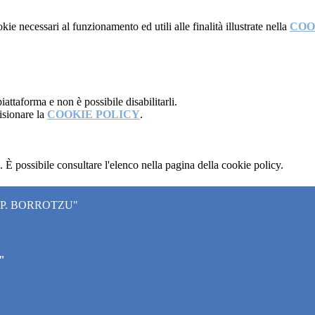
kie necessari al funzionamento ed utili alle finalità illustrate nella
COO
attaforma e non è possibile disabilitarli.
isionare la
COOKIE POLICY
.
 È possibile consultare l'elenco nella pagina della cookie policy.
"P. BORROTZU"
"