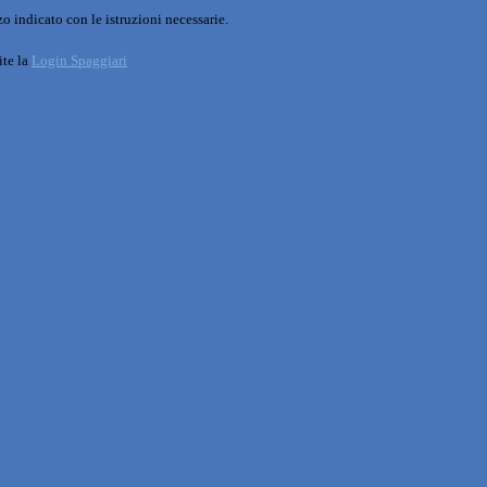
o indicato con le istruzioni necessarie.
ite la
Login Spaggiari