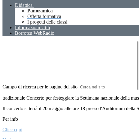
Didattica
Panoramica
Offerta formativa
I progetti delle classi
Informazioni Utili
Borrotzu WebRadio
Campo di ricerca per le pagine del sito
tradizionale Concerto per festeggiare la Settimana nazionale della mus
Il concerto si terrà il 20 maggio alle ore 18 presso l'Auditorium della
Per info
Clicca qui