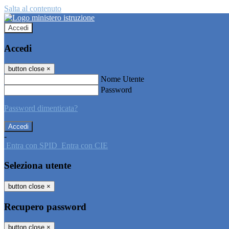
Salta al contenuto
Accedi
Accedi
button close
×
Nome Utente
Password
Password dimenticata?
-
Entra con SPID
Entra con CIE
Seleziona utente
button close
×
Recupero password
button close
×