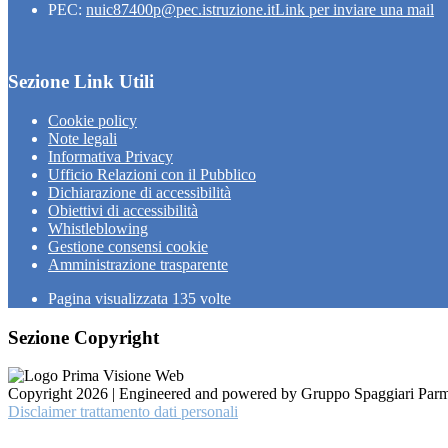
PEC:
nuic87400p@pec.istruzione.it
Link per inviare una mail
Sezione Link Utili
Cookie policy
Note legali
Informativa Privacy
Ufficio Relazioni con il Pubblico
Dichiarazione di accessibilità
Obiettivi di accessibilità
Whistleblowing
Gestione consensi cookie
Amministrazione trasparente
Pagina visualizzata
135
volte
Sezione Copyright
Copyright 2026 | Engineered and powered by Gruppo Spaggiari Parm
Disclaimer trattamento dati personali