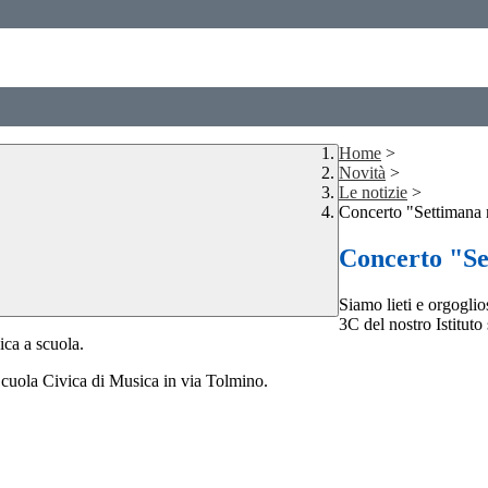
Home
>
Novità
>
Le notizie
>
Concerto "Settimana 
Concerto "Se
Siamo lieti e orgogli
3C del nostro Istituto
ica a scuola.
 Scuola Civica di Musica in via Tolmino.