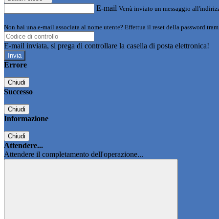
E-mail
Verrà inviato un messaggio all'indirizz
Non hai una e-mail associata al nome utente? Effettua il reset della password tram
E-mail inviata, si prega di controllare la casella di posta elettronica!
Errore
Chiudi
Successo
Chiudi
Informazione
Chiudi
Attendere...
Attendere il completamento dell'operazione...