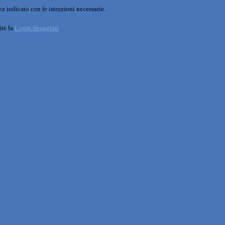
o indicato con le istruzioni necessarie.
ite la
Login Spaggiari