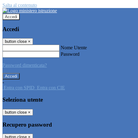
Salta al contenuto
Accedi
Accedi
button close
×
Nome Utente
Password
Password dimenticata?
-
Entra con SPID
Entra con CIE
Seleziona utente
button close
×
Recupero password
button close
×