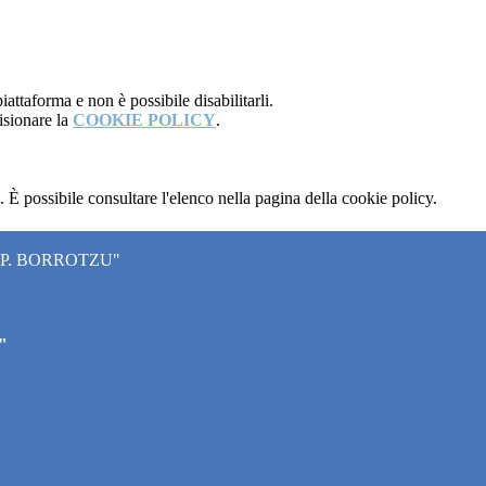
attaforma e non è possibile disabilitarli.
isionare la
COOKIE POLICY
.
 È possibile consultare l'elenco nella pagina della cookie policy.
"P. BORROTZU"
"