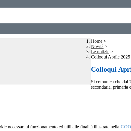
Home
>
Novità
>
Le notizie
>
Colloqui Aprile 2025
Colloqui Apr
Si comunica che dal 7 
secondaria, primaria e
kie necessari al funzionamento ed utili alle finalità illustrate nella
COO