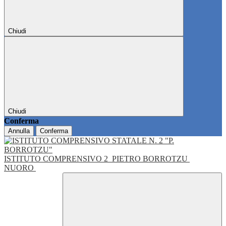
Chiudi
Chiudi
Conferma
Annulla
Conferma
ISTITUTO COMPRENSIVO 2
PIETRO BORROTZU
NUORO