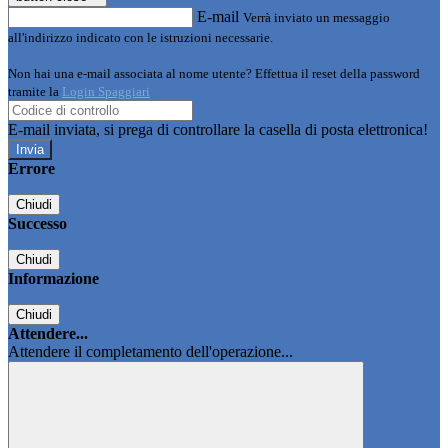
E-mail
Verrà inviato un messaggio
all'indirizzo indicato con le istruzioni necessarie.
Non hai una e-mail associata al nome utente? Effettua il reset della password
tramite la
Login Spaggiari
E-mail inviata, si prega di controllare la casella di posta elettronica!
Errore
Chiudi
Successo
Chiudi
Informazione
Chiudi
Attendere...
Attendere il completamento dell'operazione...