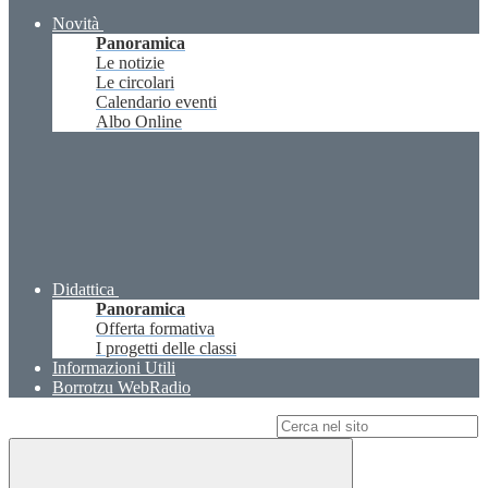
Novità
Panoramica
Le notizie
Le circolari
Calendario eventi
Albo Online
Didattica
Panoramica
Offerta formativa
I progetti delle classi
Informazioni Utili
Borrotzu WebRadio
Campo di ricerca per le pagine del sito