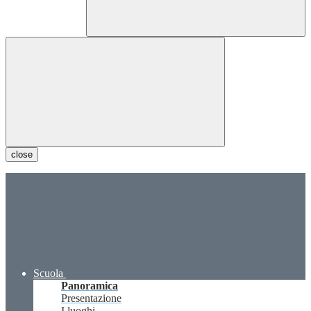
close
Scuola
Panoramica
Presentazione
I luoghi