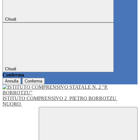
Chiudi
Chiudi
Conferma
Annulla
Conferma
ISTITUTO COMPRENSIVO 2
PIETRO BORROTZU
NUORO