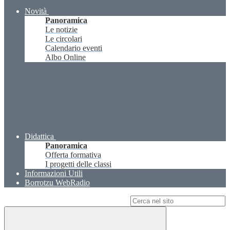
Novità
Panoramica
Le notizie
Le circolari
Calendario eventi
Albo Online
Didattica
Panoramica
Offerta formativa
I progetti delle classi
Informazioni Utili
Borrotzu WebRadio
Campo di ricerca per le pagine del sito