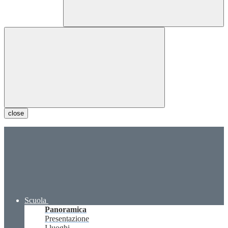
close
Scuola
Panoramica
Presentazione
I luoghi