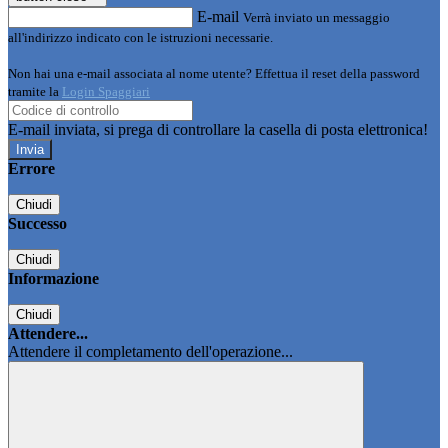
E-mail
Verrà inviato un messaggio
all'indirizzo indicato con le istruzioni necessarie.
Non hai una e-mail associata al nome utente? Effettua il reset della password
tramite la
Login Spaggiari
E-mail inviata, si prega di controllare la casella di posta elettronica!
Errore
Chiudi
Successo
Chiudi
Informazione
Chiudi
Attendere...
Attendere il completamento dell'operazione...