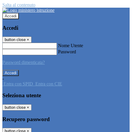
Salta al contenuto
Accedi
Accedi
button close
×
Nome Utente
Password
Password dimenticata?
-
Entra con SPID
Entra con CIE
Seleziona utente
button close
×
Recupero password
button close
×