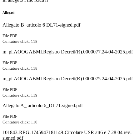
Allegati
Allegato B_articolo 6 DL71-signed.pdf
File PDF
Contatore click: 118
m_pi.AOOGABMI.Registro Decreti(R).0000077.24-04-2025.pdf
File PDF
Contatore click: 118
m_pi.AOOGABMI.Registro Decreti(R).0000075.24-04-2025.pdf
File PDF
Contatore click: 119
Allegato A_ articolo 6_DL71-signed.pdf
File PDF
Contatore click: 110
101843-REG-1745947181149-Circolare USR art6 e 7 28 04 rev-
signed.pdf