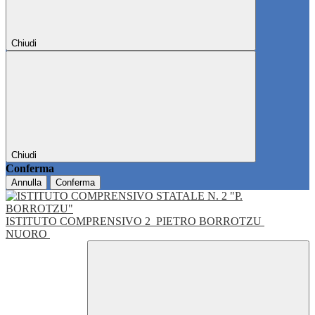
Chiudi
Chiudi
Conferma
Annulla
Conferma
ISTITUTO COMPRENSIVO 2
PIETRO BORROTZU
NUORO