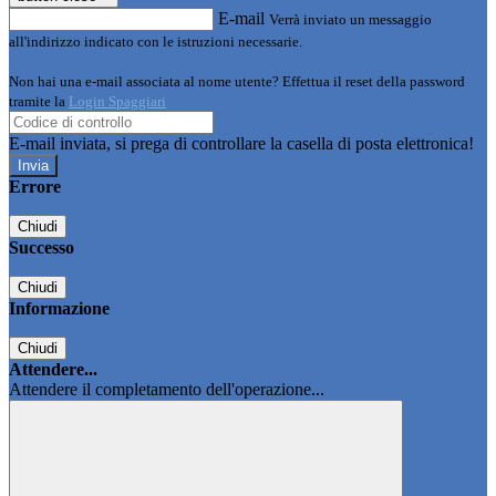
E-mail
Verrà inviato un messaggio
all'indirizzo indicato con le istruzioni necessarie.
Non hai una e-mail associata al nome utente? Effettua il reset della password
tramite la
Login Spaggiari
E-mail inviata, si prega di controllare la casella di posta elettronica!
Errore
Chiudi
Successo
Chiudi
Informazione
Chiudi
Attendere...
Attendere il completamento dell'operazione...