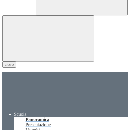
close
Scuola
Panoramica
Presentazione
I luoghi