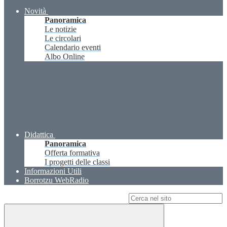
Novità
Panoramica
Le notizie
Le circolari
Calendario eventi
Albo Online
Didattica
Panoramica
Offerta formativa
I progetti delle classi
Informazioni Utili
Borrotzu WebRadio
Campo di ricerca per le pagine del sito