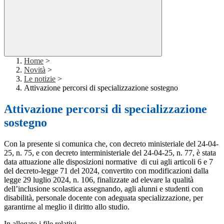
Home
>
Novità
>
Le notizie
>
Attivazione percorsi di specializzazione sostegno
Attivazione percorsi di specializzazione
sostegno
Con la presente si comunica che, con decreto ministeriale del 24-04-
25, n. 75, e con decreto interministeriale del 24-04-25, n. 77, è stata
data attuazione alle disposizioni normative di cui agli articoli 6 e 7
del decreto-legge 71 del 2024, convertito con modificazioni dalla
legge 29 luglio 2024, n. 106, finalizzate ad elevare la qualità
dell’inclusione scolastica assegnando, agli alunni e studenti con
disabilità, personale docente con adeguata specializzazione, per
garantirne al meglio il diritto allo studio.
In allegato i file relativi