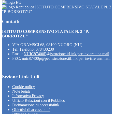
ISTITUTO COMPRENSIVO STATALE N. 2
"P. BORROTZU"
Contatti
ISTITUTO COMPRENSIVO STATALE N. 2 "P.
BORROTZU"
VIA GRAMSCI 68, 08100 NUORO (NU)
Tel:
Telefono: 078430230
Email:
NUIC87400P@istruzione.it
Link per inviare una mail
PEC:
nuic87400p@pec.istruzione.it
Link per inviare una mail
Sezione Link Utili
Cookie policy
Note legali
Informativa Privacy
Ufficio Relazioni con il Pubblico
Dichiarazione di accessibilità
Obiettivi di accessibilità