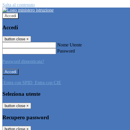
Salta al contenuto
Accedi
Accedi
button close
×
Nome Utente
Password
Password dimenticata?
-
Entra con SPID
Entra con CIE
Seleziona utente
button close
×
Recupero password
button close
×