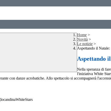
Home
>
Novità
>
Le notizie
>
Aspettando il Natale:
Aspettando il
Nella speranza di fare
l'iniziativa White St
nte con danze acrobatiche. Allo spettacolo si accompagnerà l'accensione