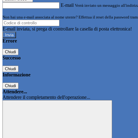
E-mail
Verrà inviato un messaggio all'indirizz
Non hai una e-mail associata al nome utente? Effettua il reset della password tram
E-mail inviata, si prega di controllare la casella di posta elettronica!
Errore
Chiudi
Successo
Chiudi
Informazione
Chiudi
Attendere...
Attendere il completamento dell'operazione...