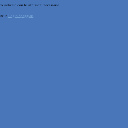
o indicato con le istruzioni necessarie.
ite la
Login Spaggiari