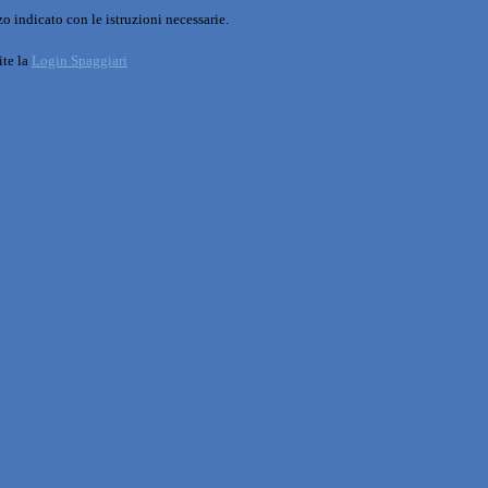
o indicato con le istruzioni necessarie.
ite la
Login Spaggiari