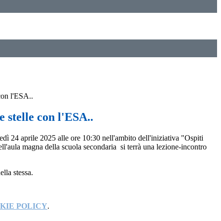
 con l'ESA..
e stelle con l'ESA..
ì 24 aprile 2025 alle ore 10:30 nell'ambito dell'iniziativa "Ospiti
ell'aula magna della scuola secondaria si terrà una lezione-incontro
ella stessa.
KIE POLICY
.