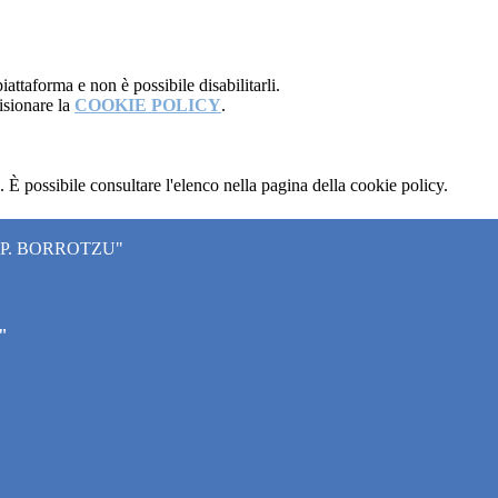
attaforma e non è possibile disabilitarli.
isionare la
COOKIE POLICY
.
 È possibile consultare l'elenco nella pagina della cookie policy.
"P. BORROTZU"
"