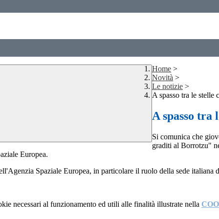
Home
>
Novità
>
Le notizie
>
A spasso tra le stelle
A spasso tra l
Si comunica che gioved
graditi al Borrotzu" n
paziale Europea.
ll'Agenzia Spaziale Europea, in particolare il ruolo della sede italiana d
kie necessari al funzionamento ed utili alle finalità illustrate nella
COO