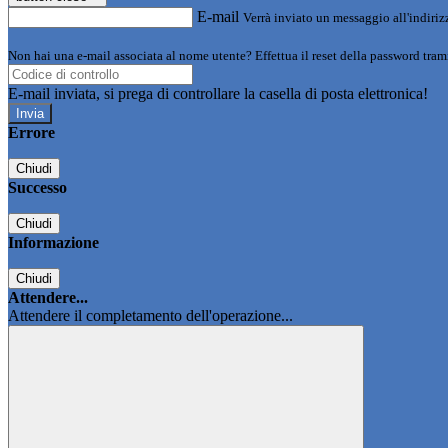
E-mail
Verrà inviato un messaggio all'indirizz
Non hai una e-mail associata al nome utente? Effettua il reset della password tram
E-mail inviata, si prega di controllare la casella di posta elettronica!
Errore
Chiudi
Successo
Chiudi
Informazione
Chiudi
Attendere...
Attendere il completamento dell'operazione...