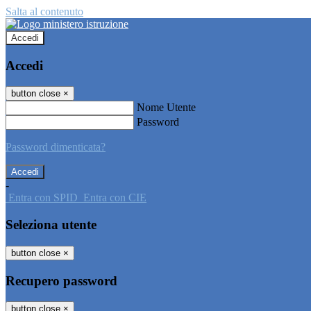
Salta al contenuto
Accedi
Accedi
button close
×
Nome Utente
Password
Password dimenticata?
-
Entra con SPID
Entra con CIE
Seleziona utente
button close
×
Recupero password
button close
×