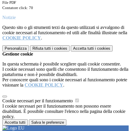
File PDF
Contatore click: 70
Notizie
Questo sito o gli strumenti terzi da questo utilizzati si avvalgono di
cookie necessari al funzionamento ed utili alle finalità illustrate nella
COOKIE POLICY
.
Personalizza
Rifiuta tutti
i cookies
Accetta tutti
i cookies
Gestione cookie
In questa schermata è possibile scegliere quali cookie consentire.
I cookie necessari sono quelli che consentono il funzionamento della
piattaforma e non è possibile disabilitarli.
Per conoscere quali sono i cookie necessari al funzionamento potete
visionare la
COOKIE POLICY
.
Cookie necessari per il funzionamento
I cookie necessari per il funzionamento non possono essere
disabilitati. È possibile consultare l'elenco nella pagina della cookie
policy.
Accetta tutti
Salva le preferenze