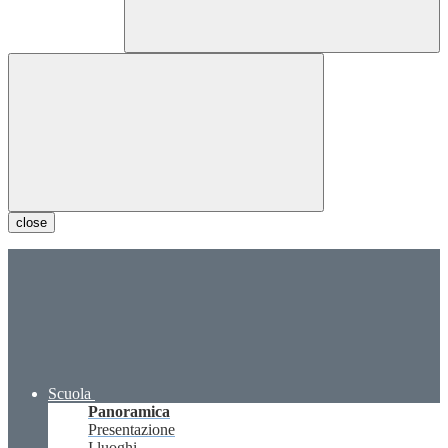
close
Scuola
Panoramica
Presentazione
I luoghi