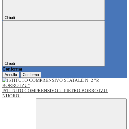
Chiudi
Chiudi
Conferma
Annulla
Conferma
ISTITUTO COMPRENSIVO 2
PIETRO BORROTZU
NUORO