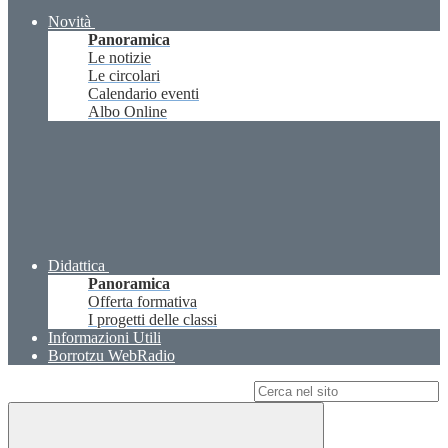
Novità
Panoramica
Le notizie
Le circolari
Calendario eventi
Albo Online
Didattica
Panoramica
Offerta formativa
I progetti delle classi
Informazioni Utili
Borrotzu WebRadio
Campo di ricerca per le pagine del sito