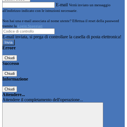
E-mail
Verrà inviato un messaggio
all'indirizzo indicato con le istruzioni necessarie.
Non hai una e-mail associata al nome utente? Effettua il reset della password
tramite la
Login Spaggiari
E-mail inviata, si prega di controllare la casella di posta elettronica!
Errore
Chiudi
Successo
Chiudi
Informazione
Chiudi
Attendere...
Attendere il completamento dell'operazione...