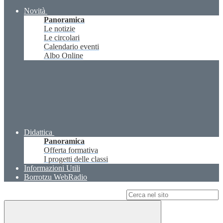
Novità
Panoramica
Le notizie
Le circolari
Calendario eventi
Albo Online
Didattica
Panoramica
Offerta formativa
I progetti delle classi
Informazioni Utili
Borrotzu WebRadio
Campo di ricerca per le pagine del sito