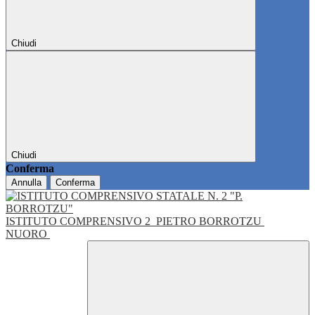
Chiudi
Chiudi
Conferma
Annulla
Conferma
ISTITUTO COMPRENSIVO 2
PIETRO BORROTZU
NUORO