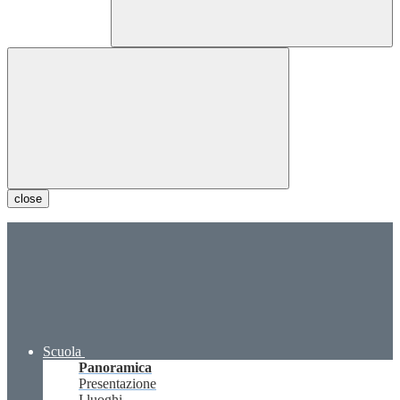
close
Scuola
Panoramica
Presentazione
I luoghi