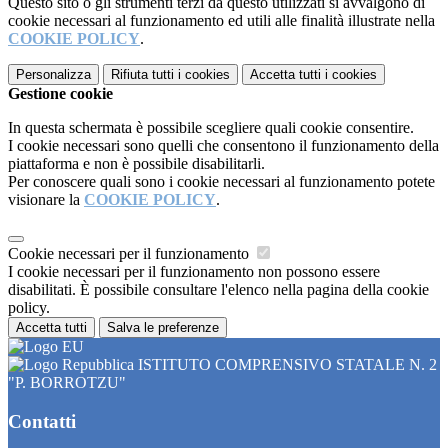
Questo sito o gli strumenti terzi da questo utilizzati si avvalgono di
cookie necessari al funzionamento ed utili alle finalità illustrate nella
COOKIE POLICY
.
Personalizza
Rifiuta tutti
i cookies
Accetta tutti
i cookies
Gestione cookie
In questa schermata è possibile scegliere quali cookie consentire.
I cookie necessari sono quelli che consentono il funzionamento della
piattaforma e non è possibile disabilitarli.
Per conoscere quali sono i cookie necessari al funzionamento potete
visionare la
COOKIE POLICY
.
Cookie necessari per il funzionamento
I cookie necessari per il funzionamento non possono essere
disabilitati. È possibile consultare l'elenco nella pagina della cookie
policy.
Accetta tutti
Salva le preferenze
ISTITUTO COMPRENSIVO STATALE N. 2
"P. BORROTZU"
Contatti