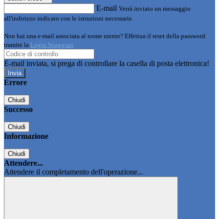
E-mail
Verrà inviato un messaggio
all'indirizzo indicato con le istruzioni necessarie.
Non hai una e-mail associata al nome utente? Effettua il reset della password
tramite la
Login Spaggiari
E-mail inviata, si prega di controllare la casella di posta elettronica!
Errore
Chiudi
Successo
Chiudi
Informazione
Chiudi
Attendere...
Attendere il completamento dell'operazione...