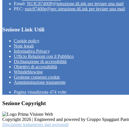
Email:
NUIC87400P@istruzione.it
Link per inviare una mail
PEC:
nuic87400p@pec.istruzione.it
Link per inviare una mail
Sezione Link Utili
Cookie policy
Note legali
Informativa Privacy
Ufficio Relazioni con il Pubblico
Dichiarazione di accessibilità
Obiettivi di accessibilità
Whistleblowing
Gestione consensi cookie
Amministrazione trasparente
Pagina visualizzata
474
volte
Sezione Copyright
Copyright 2026 | Engineered and powered by Gruppo Spaggiari Parm
Disclaimer trattamento dati personali