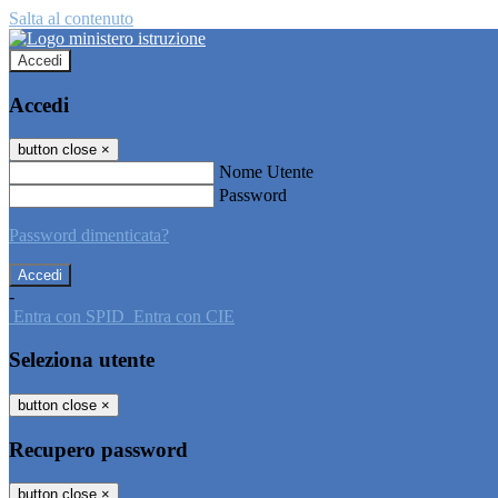
Salta al contenuto
Accedi
Accedi
button close
×
Nome Utente
Password
Password dimenticata?
-
Entra con SPID
Entra con CIE
Seleziona utente
button close
×
Recupero password
button close
×