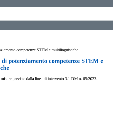
tenziamento competenze STEM e multilinguistiche
tà di potenziamento competenze STEM e
iche
 misure previste dalla linea di intervento 3.1 DM n. 65/2023.