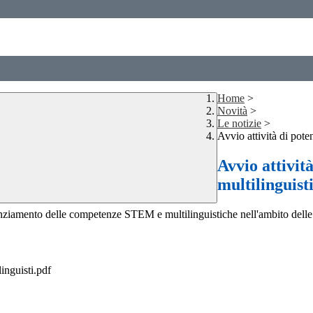
Home
>
Novità
>
Le notizie
>
Avvio attività di po
Avvio attivi
multilinguist
tenziamento delle competenze STEM e multilinguistiche nell'ambito delle
nguisti.pdf