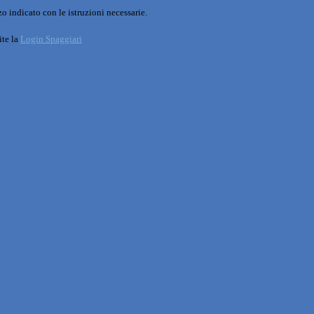
o indicato con le istruzioni necessarie.
ite la
Login Spaggiari