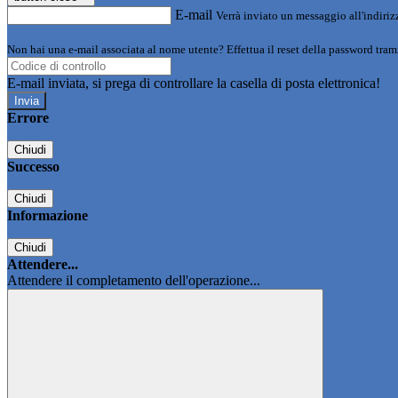
E-mail
Verrà inviato un messaggio all'indirizz
Non hai una e-mail associata al nome utente? Effettua il reset della password tram
E-mail inviata, si prega di controllare la casella di posta elettronica!
Errore
Chiudi
Successo
Chiudi
Informazione
Chiudi
Attendere...
Attendere il completamento dell'operazione...