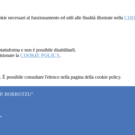
kie necessari al funzionamento ed utili alle finalità illustrate nella
COO
attaforma e non è possibile disabilitarli.
isionare la
COOKIE POLICY
.
 È possibile consultare l'elenco nella pagina della cookie policy.
"P. BORROTZU"
"