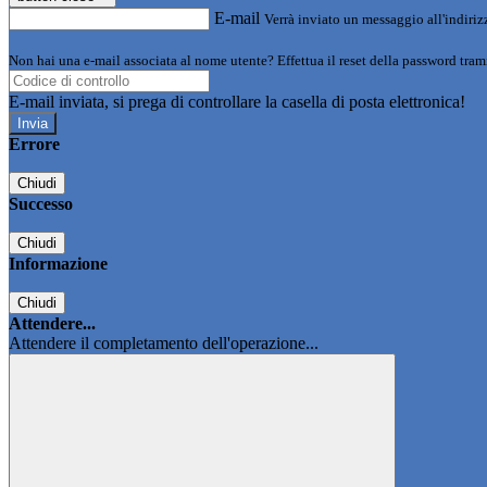
E-mail
Verrà inviato un messaggio all'indirizz
Non hai una e-mail associata al nome utente? Effettua il reset della password tram
E-mail inviata, si prega di controllare la casella di posta elettronica!
Errore
Chiudi
Successo
Chiudi
Informazione
Chiudi
Attendere...
Attendere il completamento dell'operazione...