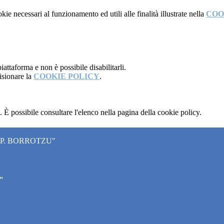
kie necessari al funzionamento ed utili alle finalità illustrate nella
COO
attaforma e non è possibile disabilitarli.
isionare la
COOKIE POLICY
.
 È possibile consultare l'elenco nella pagina della cookie policy.
"P. BORROTZU"
"