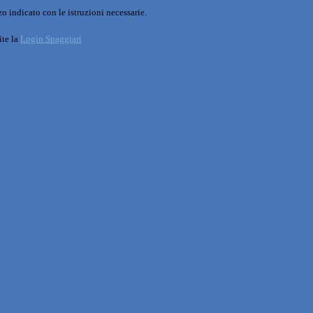
o indicato con le istruzioni necessarie.
ite la
Login Spaggiari