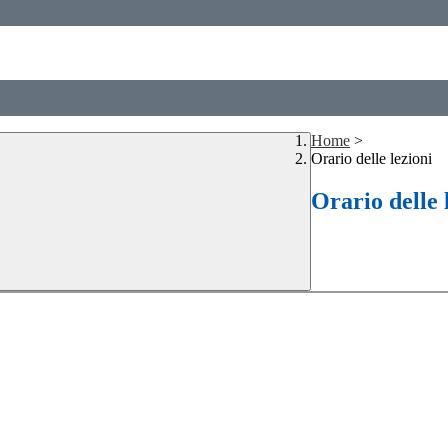
Home
>
Orario delle lezioni
Orario delle 