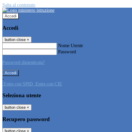
Salta al contenuto
Accedi
Accedi
button close
×
Nome Utente
Password
Password dimenticata?
-
Entra con SPID
Entra con CIE
Seleziona utente
button close
×
Recupero password
button close
×